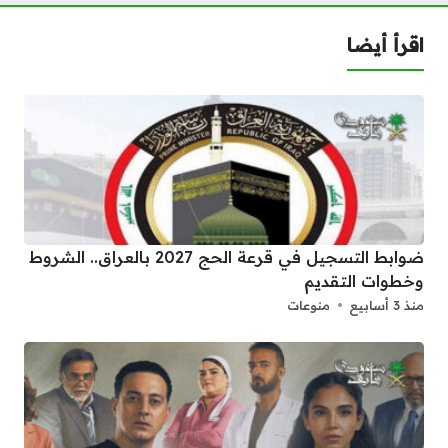
اقرأ أيضا
ضوابط التسجيل في قرعة الحج 2027 بالعراق.. الشروط
وخطوات التقديم
منذ 3 أسابيع
منوعات