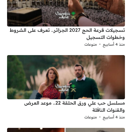
تسجيلات قرعة الحج 2027 الجزائر.. تعرف على الشروط
وخطوات التسجيل
منذ 4 أسابيع
منوعات
مسلسل حب علي ورق الحلقة 22.. موعد العرض
والقنوات الناقلة
منذ 4 أسابيع
منوعات