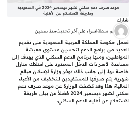
موعد صرف دعم سكني لشهر ديسمبر 2024 في السعودية
وطريقة الاستعلام عن الأهلية
شارك
بواسطة
اسراء علي
آخر تحديث
منذ سنتين
تعمل حكومة المملكة العربية السعودية على تقديم
العديد من برامج الدعم لتحسين مستوى معيشة
المواطنين، ومنها برنامج الدعم السكني الذي يهدف إلى
مساعدة الأسر ذات الدخل المحدود على امتلاك منازل
خاصة بها، إلى جانب ذلك توفر وزارة الإسكان مبالغ
شهرية يتم صرفها للمستفيدين للتخفيف من الأعباء
المالية، هذا وقد كشفت الوزارة عن موعد صرف دعم
سكني لشهر ديسمبر 2024 فضلاً عن بيان طريقة
الاستعلام عن أهلية الدعم السكني.