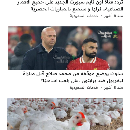
تردد قناة اون تايم سبورت الجديد على جميع الأقمار
الصناعية.. نزلها واستمتع بالمباريات الحصرية
منذ 8 أشهر
خدمات السعودية
سلوت يوضح موقفه من محمد صلاح قبل مباراة
ليفربول ضد برايتون.. هل يلعب اساسيًا؟
منذ 8 أشهر
خدمات السعودية