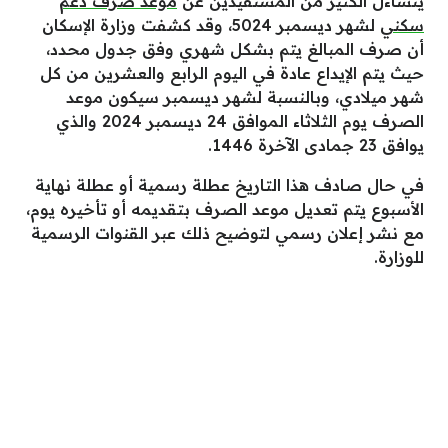
يتساءل الكثير من المستفيدين عن
موعد صرف دعم
سكني
لشهر ديسمبر 5024، وقد كشفت وزارة الإسكان
أن صرف المبالغ يتم بشكل شهري وفق جدول محدد،
حيث يتم الإيداع عادة في اليوم الرابع والعشرين من كل
شهر ميلادي، وبالنسبة لشهر ديسمبر سيكون موعد
الصرف يوم الثلاثاء الموافق 24 ديسمبر 2024 والذي
يوافق 23 جمادى الآخرة 1446.
في حال صادف هذا التاريخ عطلة رسمية أو عطلة نهاية
الأسبوع يتم تعديل موعد الصرف بتقديمه أو تأخيره يوم،
مع نشر إعلان رسمي لتوضيح ذلك عبر القنوات الرسمية
للوزارة.