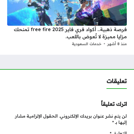
فرصة ذهبية.. أكواد فري فاير 2025 free fire تمنحك
مزايا مميزة لا تُعوض باللعب.
منذ 8 أشهر
خدمات السعودية
تعليقات
اترك تعليقاً
لن يتم نشر عنوان بريدك الإلكتروني.
الحقول الإلزامية مشار
إليها بـ
*
التعليق
*