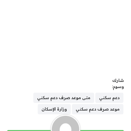
شارك
وسوم:
دعم سكني
متى موعد صرف دعم سكني
موعد صرف دعم سكني
وزارة الإسكان