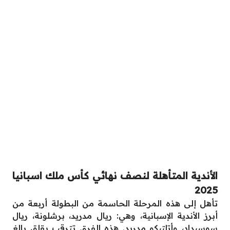
الأندية المتأهلة لنصف نهائي كأس ملك اسبانيا
2025
تأهل إلى هذه المرحلة الحاسمة من البطولة أربعة من
أبرز الأندية الإسبانية، وهي: ريال مدريد، برشلونة، ريال
سوسيداد، وأتلتيكو مدريد. هذه الفرق تترقب بقلق بالغ