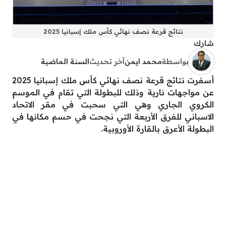
نتائج قرعة نصف نهائي كأس ملك إسبانيا 2025
شارك
بواسطة
محمد ايمن
آخر تحديث
السنة الماضية
أسفرت نتائج قرعة نصف نهائي كأس ملك إسبانيا 2025
عن مواجهات نارية وذلك للبطولة التي تقام في الموسم
الكروي الجاري وهي التي سحبت في مقر الاتحاد
الاسباني للفرق الأربعة التي نجحت في حسم مكانها في
البطولة الأعرق بالقارة الأوروبية.