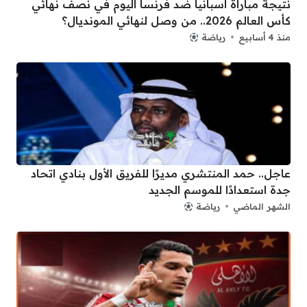
نتيجة مباراة اسبانيا ضد فرنسا اليوم في نصف نهائي
كأس العالم 2026.. من وصل لنهائي المونديال؟
منذ 4 أسابيع
رياضة
عاجل.. حمد المنتشري مديرًا للفريق الأول بنادي اتحاد
جدة استعدادًا للموسم الجديد
الشهر الماضي
رياضة