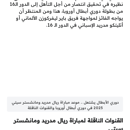
نظيره في تحقيق انتصار من أجل التأهل إلى الدور الـ16
من بطولة دوري أبطال أوروبا، هذا ومن المنتظر أن
يواجه الفائز لمواجهة فريق باير ليفركوزن الألماني أو
أتليتكو مدريد الإسباني في الدور الـ 16.
دوري الأبطال يشتعل .. موعد مباراة ريال مدريد ومانشستر سيتي
2025 في دوري أبطال أوروبا والقنوات الناقلة
القنوات الناقلة لمباراة ريال مدريد ومانشستر
سيتي