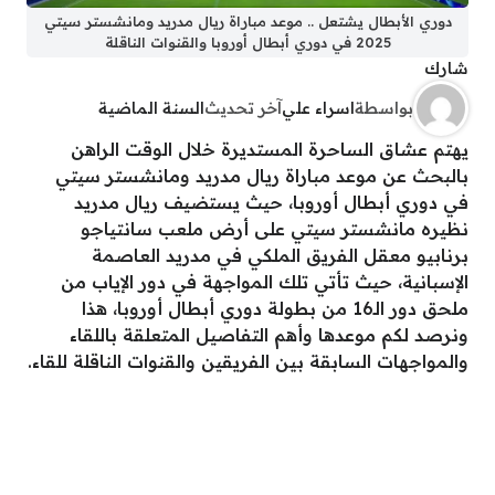
دوري الأبطال يشتعل .. موعد مباراة ريال مدريد ومانشستر سيتي
2025 في دوري أبطال أوروبا والقنوات الناقلة
شارك
بواسطة
اسراء علي
آخر تحديث
السنة الماضية
يهتم عشاق الساحرة المستديرة خلال الوقت الراهن
بالبحث عن موعد مباراة ريال مدريد ومانشستر سيتي
في دوري أبطال أوروبا، حيث يستضيف ريال مدريد
نظيره مانشستر سيتي على أرض ملعب سانتياجو
برنابيو معقل الفريق الملكي في مدريد العاصمة
الإسبانية، حيث تأتي تلك المواجهة في دور الإياب من
ملحق دور الـ16 من بطولة دوري أبطال أوروبا، هذا
ونرصد لكم موعدها وأهم التفاصيل المتعلقة باللقاء
والمواجهات السابقة بين الفريقين والقنوات الناقلة للقاء.