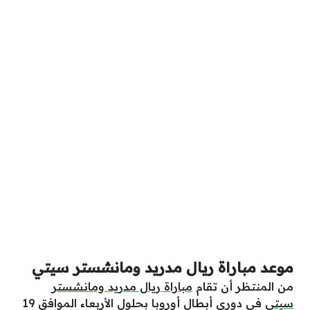
موعد مباراة ريال مدريد ومانشستر سيتي
من المنتظر أن تقام
مباراة ريال مدريد ومانشستر
سيتي
في دوري أبطال أوروبا بحلول الأربعاء الموافق 19