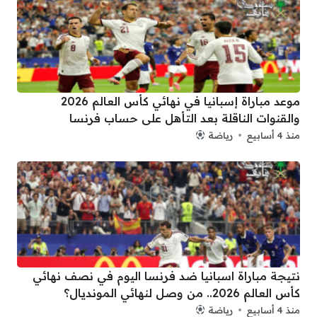
موعد مباراة إسبانيا في نهائي كأس العالم 2026
والقنوات الناقلة بعد التأهل على حساب فرنسا
منذ 4 أسابيع
رياضة
نتيجة مباراة اسبانيا ضد فرنسا اليوم في نصف نهائي
كأس العالم 2026.. من وصل لنهائي المونديال؟
منذ 4 أسابيع
رياضة