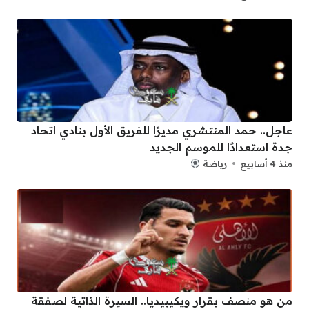
عاجل.. حمد المنتشري مديرًا للفريق الأول بنادي اتحاد
جدة استعدادًا للموسم الجديد
منذ 4 أسابيع
رياضة
من هو منصف بقرار ويكيبيديا.. السيرة الذاتية لصفقة