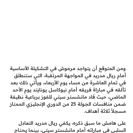
ومن المتوقع أن يتواجد مرموش في التشكيلة الأساسية
أمام ريال مدريد في المواجهة المرتقبة، التي ستنطلق
في تمام العاشرة من مساء يوم الأربعاء، ويأتي ذلك بعد
تألقه في مباراة فريقه أمام نيوكاسل يونايتد يوم الأحد
الماضي، حيث قاد مانشستر سيتي للفوز برباعية نظيفة
ضمن منافسات الجولة 25 من الدوري الإنجليزي الممتاز
مسجلاً ثلاثة أهداف.
على هامش ما سبق ذكره، يكفي ريال مدريد التعادل
السلبي في مباراته أمام مانشستر سيتي، بينما يحتاج