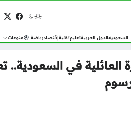
فيسبوك
منصة
م
السعودية
الدول العربية
تعليم
تقنية
إقتصاد
رياضة
منوعات
ارة العائلية في السعودية..
رسوم