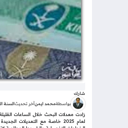
شارك
بواسطة
محمد ايمن
آخر تحديث
السنة ا
زادت معدلات البحث خلال الساعات القليلة ا
لعام 2025 خاصة مع التعديلات 