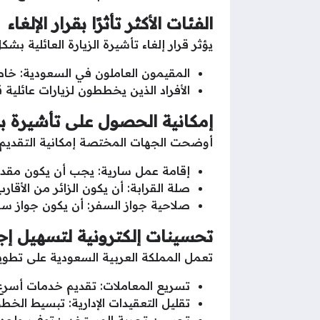
الفئات الأكثر تأثرًا بقرار الإلغاء
يؤثر قرار إلغاء تأشيرة الزيارة العائلية بش
المقيمون العاملون في السعودية: خاصة أ
الأفراد الذين يخططون لزيارات عائلية
إمكانية الحصول على تأشيرة بد
أوضحت الجهات المختصة إمكانية التقديم على
إقامة عمل سارية: يجب أن يكون مقدم 
صلة القرابة: أن يكون الزائر من الأقار
صلاحية جواز السفر: أن يكون جواز سفر ا
تحسينات إلكترونية لتسهيل إجر
تعمل المملكة العربية السعودية على تطوير
تسريع المعاملات: تقديم خدمات أسرع 
تقليل التعقيدات الإدارية: تبسيط الخطو