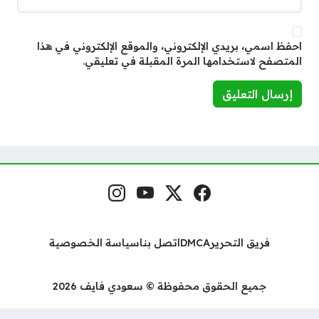
احفظ اسمي، بريدي الإلكتروني، والموقع الإلكتروني في هذا
المتصفح لاستخدامها المرة المقبلة في تعليقي.
فيسبوك
منصة إكس
يوتيوب
إنستغرام
مواقع التواصل
فريق التحرير
DMCA
اتصل بنا
سياسة الخصوصية
جميع الحقوق محفوظة © سعودي فايف 2026