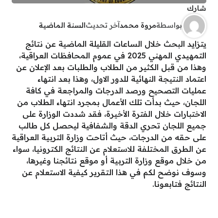
شارك
بواسطة
مروة محمد
آخر تحديث
السنة الماضية
يتزايد البحث خلال الساعات القليلة الماضية عن نتائج
التمهيدي المهني 2025 في عموم المحافظات العراقية،
وهذا من قبل الكثير من الطلاب والطلبات بعد الإعلان عن
اعتماد النتيجة النهائية للدور الاول، وهذا بعد انتهاء
عمليات التصحيح ورصد الدرجات والمراجعة في كافة
اللجان، حيث بدأت تلك الأعمال بمجرد انتهاء الطلاب من
الاختبارات خلال الفترة الأخيرة، فقد شددت الوزارة على
جميع اللجان تحري الدقة والشفافية ليحصل كل طالب
على حقه من الدرجات، حيث أتاحت وزارة التربية العراقية
عن الطرق المختلفة للاستعلام عن النتائج الكترونيا، سواء
من خلال موقع وزارة التربية أو موقع نتائجنا وغيرها،
وسوف نوضح لكم في هذا التقرير كيفية الاستعلام عن
النتائج فتابعونا.