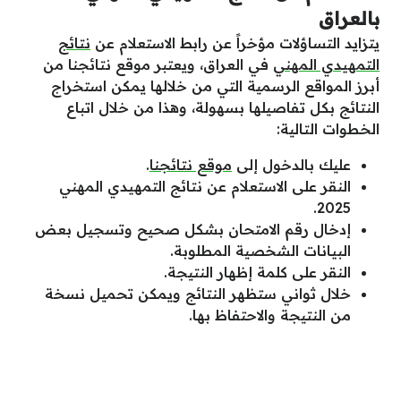
بالعراق
يتزايد التساؤلات مؤخراً عن رابط الاستعلام عن
نتائج
التمهيدي المهني
في العراق، ويعتبر موقع نتائجنا من
أبرز المواقع الرسمية التي من خلالها يمكن استخراج
النتائج بكل تفاصيلها بسهولة، وهذا من خلال اتباع
الخطوات التالية:
عليك بالدخول إلى
موقع نتائجنا
.
النقر على الاستعلام عن نتائج التمهيدي المهني
2025.
إدخال رقم الامتحان بشكل صحيح وتسجيل بعض
البيانات الشخصية المطلوبة.
النقر على كلمة إظهار النتيجة.
خلال ثواني ستظهر النتائج ويمكن تحميل نسخة
من النتيجة والاحتفاظ بها.