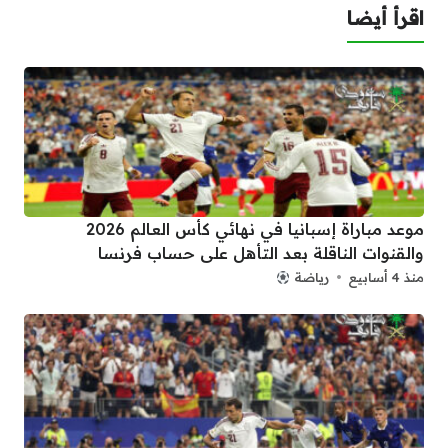
اقرأ أيضا
موعد مباراة إسبانيا في نهائي كأس العالم 2026
والقنوات الناقلة بعد التأهل على حساب فرنسا
منذ 4 أسابيع
رياضة