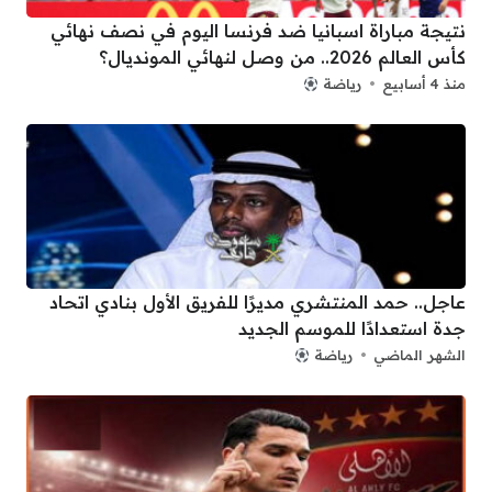
نتيجة مباراة اسبانيا ضد فرنسا اليوم في نصف نهائي
كأس العالم 2026.. من وصل لنهائي المونديال؟
منذ 4 أسابيع
رياضة
عاجل.. حمد المنتشري مديرًا للفريق الأول بنادي اتحاد
جدة استعدادًا للموسم الجديد
الشهر الماضي
رياضة