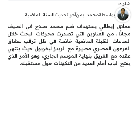
شارك
بواسطة
محمد ايمن
آخر تحديث
السنة الماضية
عملاق إيطالي يستهدف ضم محمد صلاح في الصيف
مجانًا.. من العناوين التي تصدرت محركات البحث خلال
الساعات القليلة الماضية خاصًة في ظل ترقب عشاق
الفرعون المصري مصيرة مع الريدز ليفربول حيث ينتهي
عقده مع الفريق بنهاية الموسم الجاري، وهو الأمر الذي
يفتح الباب أمام العديد من التكهنات حول مستقبله.