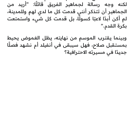
لكنه وجه رسالة لجماهير الفريق قائلًا: “أريد من
الجماهير أن تتذكر أنني قدمت كل ما لدي لهم وللمدينة،
لم أكن أبدًا لاعبًا كسولًا، بل قدمت كل شيء واستمتعت
بكرة القدم.”
وبينما يقترب الموسم من نهايته، يظل الغموض يحيط
بمستقبل صلاح، فهل سيبقى في أنفيلد أم نشهد فصلًا
جديدًا في مسيرته الاحترافية؟