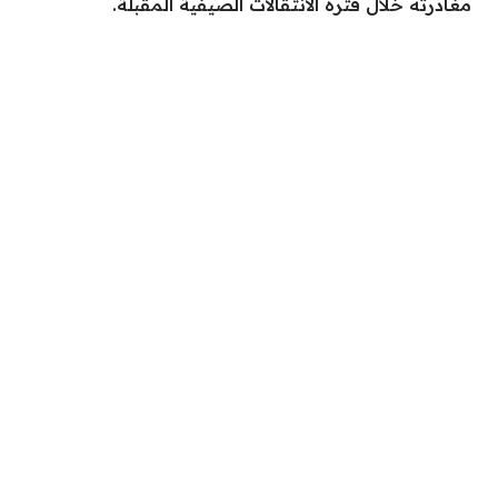
مغادرته خلال فترة الانتقالات الصيفية المقبلة.