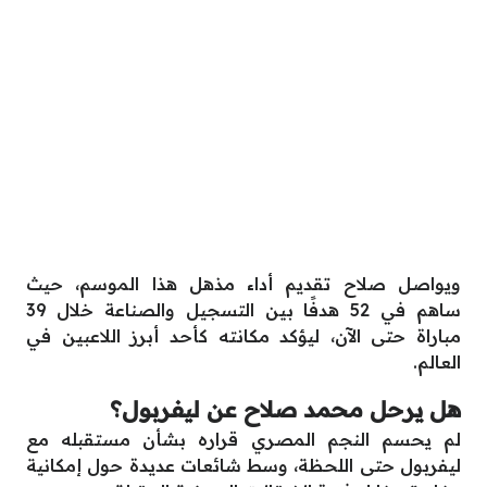
ويواصل صلاح تقديم أداء مذهل هذا الموسم، حيث
ساهم في 52 هدفًا بين التسجيل والصناعة خلال 39
مباراة حتى الآن، ليؤكد مكانته كأحد أبرز اللاعبين في
العالم.
هل يرحل محمد صلاح عن ليفربول؟
لم يحسم النجم المصري قراره بشأن مستقبله مع
ليفربول حتى اللحظة، وسط شائعات عديدة حول إمكانية