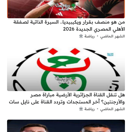
من هو منصف بقرار ويكيبيديا.. السيرة الذاتية لصفقة
الأهلي المصري الجديدة 2026
الشهر الماضي
رياضة
هل تنقل القناة الجزائرية الأرضية مباراة مصر
والأرجنتين؟ آخر المستجدات وتردد القناة على نايل سات
الشهر الماضي
رياضة