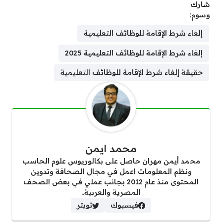
شارك
وسوم:
إلغاء شرط الإقامة للوظائف التعليمية
إلغاء شرط الإقامة للوظائف التعليمية 2025
حقيقة إلغاء شرط الإقامة للوظائف التعليمية
محمد ايمن
محمد أيمن مهران حاصل على بكالوريوس علوم الحاسب
ونظم المعلومات اعمل في مجال الصحافة وتدوين
المحتوى منذ عام 2012 بجانب عملي في بعض الصحف
المصرية والعربية..
فيسبوك
تويتر