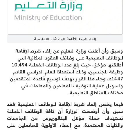
إلغاء شرط الإقامة للوظائف التعليمية
وسبق وأن أعلنت وزارة التعليم عن إلغاء شرط الإقامة
للوظائف التعليمية على وظائف العقود المكانية التي
أطلقتها مؤخرًا، حيث بلغ عدد الوظائف المُعلنة 10,494
وظيفة للجنسين، وذلك استعدادًا للعام الدراسي القادم
1447هـ. وجاء هذا القرار بهدف توسيع قاعدة المتقدمين
وتسهيل عملية التوظيف للمعلمين والمعلمات في
مختلف المناطق التعليمية.
فيما يخص إلغاء شرط الإقامة للوظائف التعليمية فقد
سبق وأن أوضحت الوزارة أن كافة الوظائف المُعلنة
تستهدف حملة مؤهل البكالوريوس من الجامعات
والكليات المعتمدة، مع إعطاء الأولوية للحاصلين على