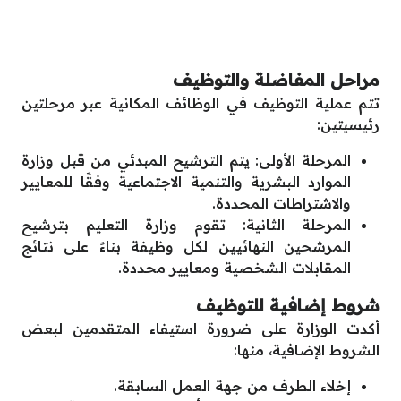
مراحل المفاضلة والتوظيف
تتم عملية التوظيف في الوظائف المكانية عبر مرحلتين
رئيسيتين:
المرحلة الأولى: يتم الترشيح المبدئي من قبل وزارة
الموارد البشرية والتنمية الاجتماعية وفقًا للمعايير
والاشتراطات المحددة.
المرحلة الثانية: تقوم وزارة التعليم بترشيح
المرشحين النهائيين لكل وظيفة بناءً على نتائج
المقابلات الشخصية ومعايير محددة.
شروط إضافية للتوظيف
أكدت الوزارة على ضرورة استيفاء المتقدمين لبعض
الشروط الإضافية، منها:
إخلاء الطرف من جهة العمل السابقة.