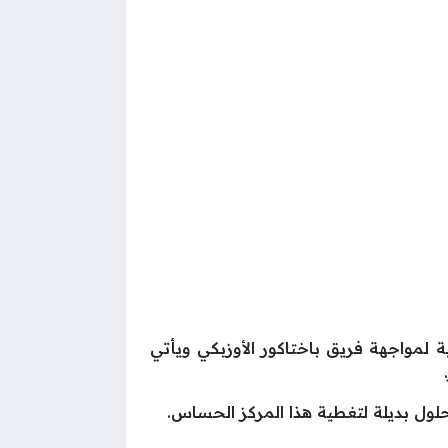
 لمواجهة فريق باختاكور الأوزبكي ويأتي
ول بديلة لتغطية هذا المركز الحساس.