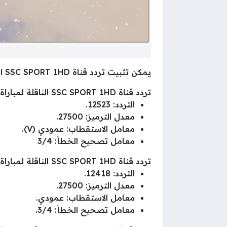
يمكن تثبيت تردد قناة SSC SPORT 1HD الناقلة لمباراة الهلال ضد باختاكور وفق ما يلي :-
تردد قناة SSC SPORT 1HD الناقلة لمباراة الهلال ضد باختاكور على النايل سات
التردد: 12523.
معدل الترميز: 27500.
معامل الاستقطاب: عمودي (V).
معامل تصحيح الخطأ: 3/4
تردد قناة SSC SPORT 1HD الناقلة لمباراة الهلال ضد باختاكور علي عرب سات
التردد: 12418.
معدل الترميز: 27500.
معامل الاستقطاب: عمودي.
معامل تصحيح الخطأ: 3/4.