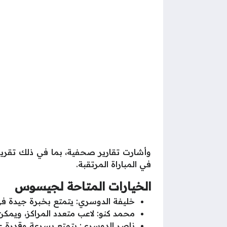
وأشارت تقارير صحفية، بما في ذلك تقرير 
في المباراة المرتقبة.
الخيارات المتاحة لجيسوس
خليفة الدوسري: يتمتع بخبرة جيدة في ال
محمد كنو: لاعب متعدد المراكز، ويمكن أ
ناصر الدوسري: يتمتع بسرعة وقدرة على 