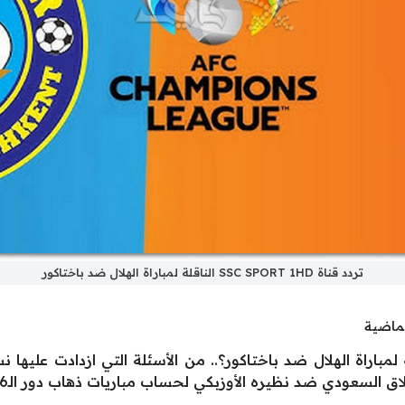
تردد قناة SSC SPORT 1HD الناقلة لمباراة الهلال ضد باختاكور
لماضية
د قناة SSC SPORT 1HD الناقلة لمباراة الهلال ضد باختاكور؟.. من الأسئلة التي از
ضد نظيره الأوزبكي لحساب مباريات ذهاب دور الـ16 من دوري أبطال آسيا للنخبة.