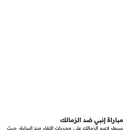
مباراة إنبي ضد الزمالك
سيطر لاعبو الزمالك على مجريات اللقاء منذ البداية، حيث