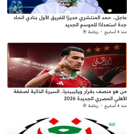
عاجل.. حمد المنتشري مديرًا للفريق الأول بنادي اتحاد
جدة استعدادًا للموسم الجديد
منذ 4 أسابيع
رياضة
من هو منصف بقرار ويكيبيديا.. السيرة الذاتية لصفقة
الأهلي المصري الجديدة 2026
منذ 4 أسابيع
رياضة