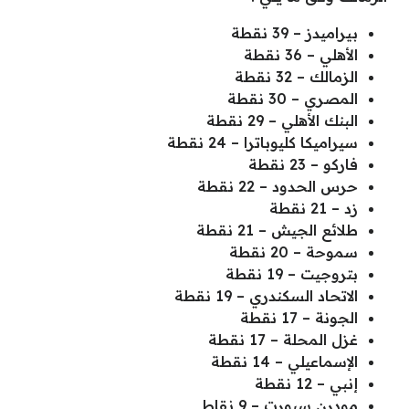
بيراميدز – 39 نقطة
الأهلي – 36 نقطة
الزمالك – 32 نقطة
المصري – 30 نقطة
البنك الأهلي – 29 نقطة
سيراميكا كليوباترا – 24 نقطة
فاركو – 23 نقطة
حرس الحدود – 22 نقطة
زد – 21 نقطة
طلائع الجيش – 21 نقطة
سموحة – 20 نقطة
بتروجيت – 19 نقطة
الاتحاد السكندري – 19 نقطة
الجونة – 17 نقطة
غزل المحلة – 17 نقطة
الإسماعيلي – 14 نقطة
إنبي – 12 نقطة
مودرن سبورت – 9 نقاط