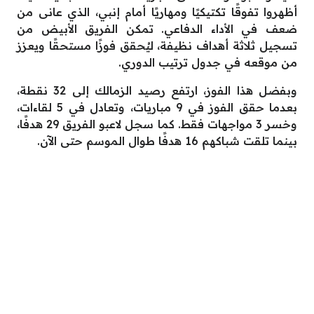
أظهروا تفوقًا تكتيكيًا ومهاريًا أمام إنبي، الذي عانى من
ضعف في الأداء الدفاعي. تمكن الفريق الأبيض من
تسجيل ثلاثة أهداف نظيفة، ليُحقق فوزًا مستحقًا ويعزز
من موقعه في جدول ترتيب الدوري.
وبفضل هذا الفوز، ارتفع رصيد الزمالك إلى 32 نقطة،
بعدما حقق الفوز في 9 مباريات، وتعادل في 5 لقاءات،
وخسر 3 مواجهات فقط. كما سجل لاعبو الفريق 29 هدفًا،
بينما تلقت شباكهم 16 هدفًا طوال الموسم حتى الآن.