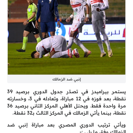
إنبي ضد الزمالك
يستمر بيراميدز في تصدّر جدول الدوري برصيد 39
نقطة، بعد فوزه في 12 مباراة، وتعادله في 3، وخسارته
مرة واحدة فقط. ويحتل الأهلي المركز الثاني برصيد 36
نقطة، بينما يأتي الزمالك في المركز الثالث بـ32 نقطة.
ويأتي ترتيب الدوري المصري بعد مباراة إنبي ضد
الزمالك وفق ما يلي :-