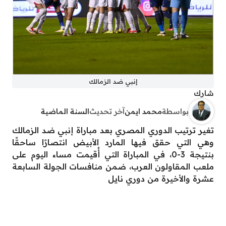
إنبي ضد الزمالك
شارك
بواسطة
محمد ايمن
آخر تحديث
السنة الماضية
تغير ترتيب الدوري المصري بعد مباراة إنبي ضد الزمالك
وهي التي حقق فيها المارد الأبيض انتصارًا ساحقًا
بنتيجة 3-0، في المباراة التي أُقيمت مساء اليوم على
ملعب المقاولون العرب، ضمن منافسات الجولة السابعة
عشرة والأخيرة من دوري نايل