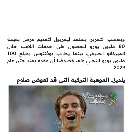
وبحسب التقرير، يستعد ليفربول لتقديم عرض بقيمة
80 مليون يورو للحصول على خدمات اللاعب خلال
الميركاتو الصيفي، بينما يطالب يوفنتوس بمبلغ 100
مليون يورو للتخلي عنه، خصوصًا أن عقده يمتد حتى عام
2029.
يلديز.. الموهبة التركية التي قد تعوض صلاح