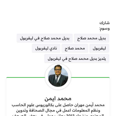
شارك
وسوم:
بديل محمد صلاح
بديل محمد صلاح في ليفربول
ليفربول
محمد صلاح
نادي ليفربول
يلديز بديل محمد صلاح في ليفربول
محمد ايمن
محمد أيمن مهران حاصل على بكالوريوس علوم الحاسب
ونظم المعلومات اعمل في مجال الصحافة وتدوين
المحتوى منذ عام 2012 بجانب عملي في بعض الصحف