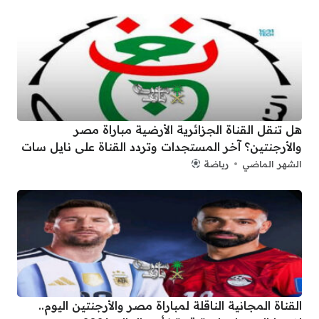
هل تنقل القناة الجزائرية الأرضية مباراة مصر
والأرجنتين؟ آخر المستجدات وتردد القناة على نايل سات
الشهر الماضي
رياضة
القناة المجانية الناقلة لمباراة مصر والأرجنتين اليوم..