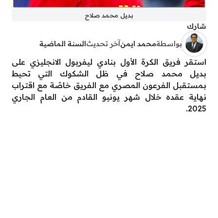
بديل محمد صلاح
شارك
بواسطة
محمد ايمن
آخر تحديث
السنة الماضية
استقر فريق الكرة الأول بنادي ليفربول الانجليزي على
بديل محمد صلاح في ظل الشكوك التي تحيط
بمستقبل الفرعون المصري مع الفريق خاصًة مع اقتراب
نهاية عقده خلال شهر يونيو القادم من العام الجاري
2025.