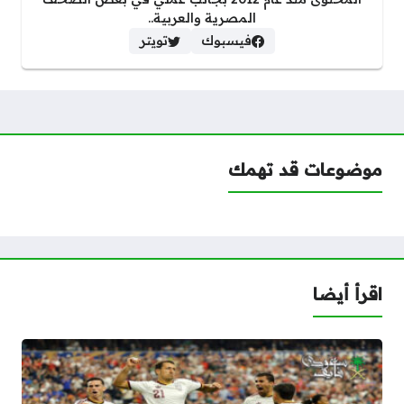
المصرية والعربية..
فيسبوك
تويتر
موضوعات قد تهمك
اقرأ أيضا