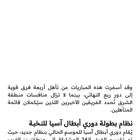
وقد أسفرت هذه المباريات عن تأهل أربعة فرق قوية
إلى دور ربع النهائي، بينما لا تزال منافسات منطقة
الشرق تُحدد الفريقين الأخيرين اللذين سيُكملان قائمة
المتأهلين.
نظام بطولة دوري أبطال آسيا للنخبة
يُقام دوري أبطال آسيا للموسم الحالي بنظام جديد، حيث
تم تقسيم الفرق الـ24 المشاركة إلى منطقتين: الغرب