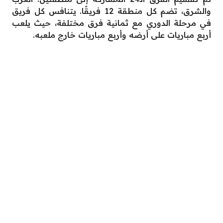
والشرق، تضم كل منطقة 12 فريقًا. يتنافس كل فريق
في مرحلة الدوري مع ثمانية فرق مختلفة، حيث يلعب
أربع مباريات على أرضه وأربع مباريات خارج ملعبه.