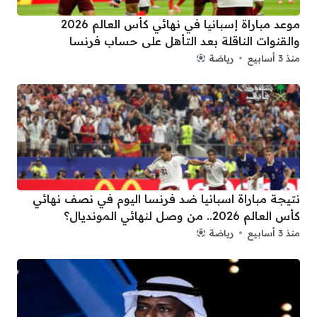
موعد مباراة إسبانيا في نهائي كأس العالم 2026
والقنوات الناقلة بعد التأهل على حساب فرنسا
منذ 3 أسابيع
رياضة
نتيجة مباراة اسبانيا ضد فرنسا اليوم في نصف نهائي
كأس العالم 2026.. من وصل لنهائي المونديال؟
منذ 3 أسابيع
رياضة