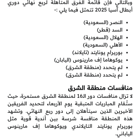
وبالتالي فإن قائمة الفرق المتأهلة لربع نهائي دوري
أبطال آسيا 2025 تتمثل فيما يلي :-
النصر (السعودية)
السد (قطر)
الهلال (السعودية)
الأهلي (السعودية)
بوريرام يونايتد (تايلاند)
يوكوهاما إف مارينوس (اليابان)
لم يتحدد (منطقة الشرق)
لم يتحدد (منطقة الشرق)
منافسات منطقة الشرق
لا تزال منافسات دور الـ16 لمنطقة الشرق مستمرة، حيث
ستُقام المباريات المتبقية يوم الأربعاء لتحديد الفريقين
الأخيرين الذين سيتأهلان إلى دور ربع النهائي. وتشهد
هذه المنطقة منافسة شرسة بين أندية قوية مثل
بوريرام يونايتد التايلاندي ويوكوهاما إف مارينوس
الياباني.