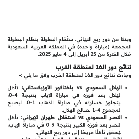
وبدءًا من دور ربع النهائي، ستُقام البطولة بنظام البطولة
المجمعة (مباراة واحدة) في المملكة العربية السعودية
خلال الفترة من 25 أبريل إلى 4 مايو 2025.
نتائج دور الـ16 لمنطقة الغرب
وجاءت نتائج دور الـ16 لمنطقة الغرب وفق ما يلي :-
الهلال السعودي vs باختاكور الأوزبكستاني:
تأهل
الهلال بعد فوزه في مباراة الإياب بنتيجة 4-0،
ليتجاوز خسارته في مباراة الذهاب 1-0، ليصبح
المجموع 4-1 لصالح الهلال.
النصر السعودي vs استقلال طهران الإيراني:
تأهل
النصر بعد فوزه الكبير بنتيجة 3-0 في مباراة الإياب،
ليُحقق تأهلًا مريحًا إلى دور ربع النهائي.