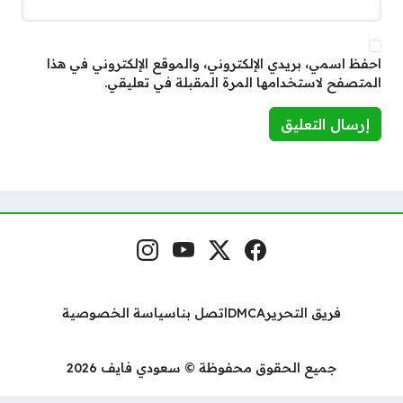
احفظ اسمي، بريدي الإلكتروني، والموقع الإلكتروني في هذا
المتصفح لاستخدامها المرة المقبلة في تعليقي.
فيسبوك
منصة إكس
يوتيوب
إنستغرام
مواقع التواصل
فريق التحرير
DMCA
اتصل بنا
سياسة الخصوصية
جميع الحقوق محفوظة © سعودي فايف 2026