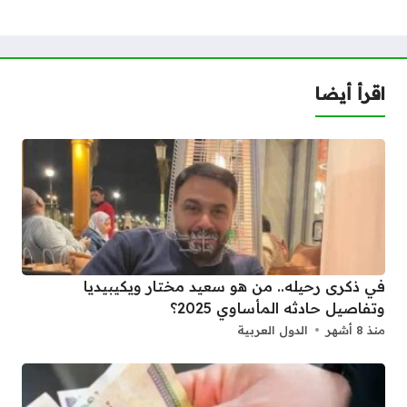
اقرأ أيضا
في ذكرى رحيله.. من هو سعيد مختار ويكيبيديا
وتفاصيل حادثه المأساوي 2025؟
منذ 8 أشهر
الدول العربية