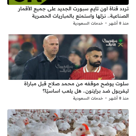
تردد قناة اون تايم سبورت الجديد على جميع الأقمار
الصناعية.. نزلها واستمتع بالمباريات الحصرية
منذ 8 أشهر
خدمات السعودية
سلوت يوضح موقفه من محمد صلاح قبل مباراة
ليفربول ضد برايتون.. هل يلعب اساسيًا؟
منذ 8 أشهر
خدمات السعودية