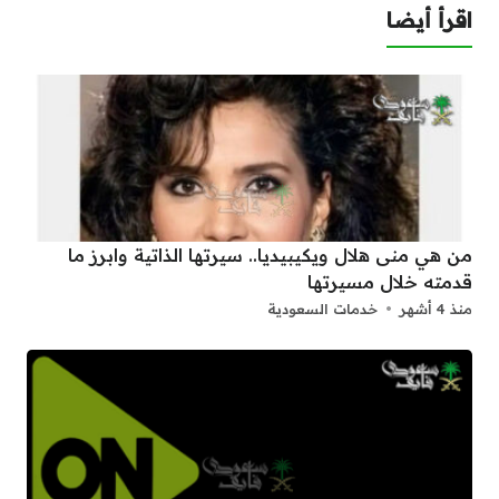
اقرأ أيضا
من هي منى هلال ويكيبيديا.. سيرتها الذاتية وابرز ما
قدمته خلال مسيرتها
منذ 4 أشهر
خدمات السعودية