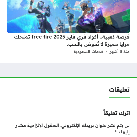
فرصة ذهبية.. أكواد فري فاير 2025 free fire تمنحك
مزايا مميزة لا تُعوض باللعب.
منذ 8 أشهر
خدمات السعودية
تعليقات
اترك تعليقاً
لن يتم نشر عنوان بريدك الإلكتروني.
الحقول الإلزامية مشار
إليها بـ
*