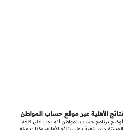
نتائج الأهلية عبر موقع حساب المواطن
أوضح
برنامج حساب المواطن
أنه يجب على كافة
المستفيدين التعرف على نتائج الأهلية، وكذلك مبلغ