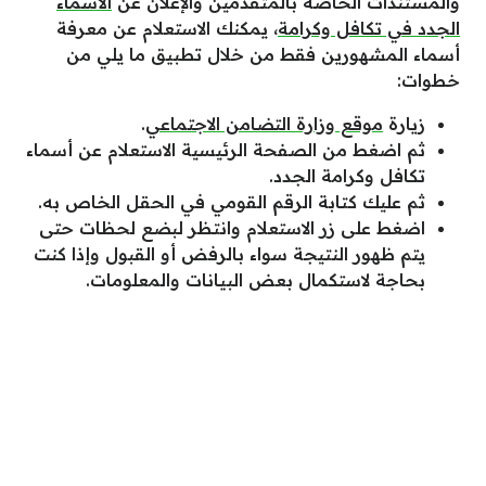
والمستندات الخاصة بالمتقدمين والإعلان عن
الأسماء
الجدد في تكافل وكرامة
، يمكنك الاستعلام عن معرفة
أسماء المشهورين فقط من خلال تطبيق ما يلي من
خطوات:
زيارة
موقع وزارة التضامن الاجتماعي
.
ثم اضغط من الصفحة الرئيسية الاستعلام عن أسماء
تكافل وكرامة الجدد.
ثم عليك كتابة الرقم القومي في الحقل الخاص به.
اضغط على زر الاستعلام وانتظر لبضع لحظات حتى
يتم ظهور النتيجة سواء بالرفض أو القبول وإذا كنت
بحاجة لاستكمال بعض البيانات والمعلومات.