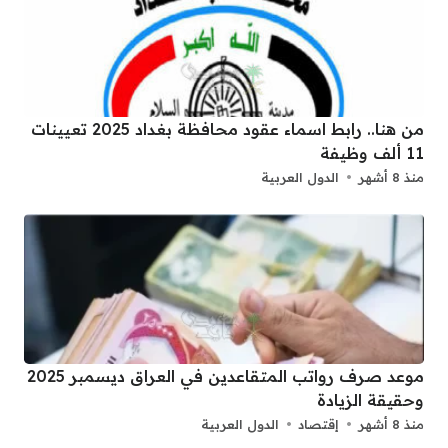
من هنا.. رابط اسماء عقود محافظة بغداد 2025 تعيينات
11 ألف وظيفة
منذ 8 أشهر
الدول العربية
موعد صرف رواتب المتقاعدين في العراق ديسمبر 2025
وحقيقة الزيادة
منذ 8 أشهر
إقتصاد
الدول العربية