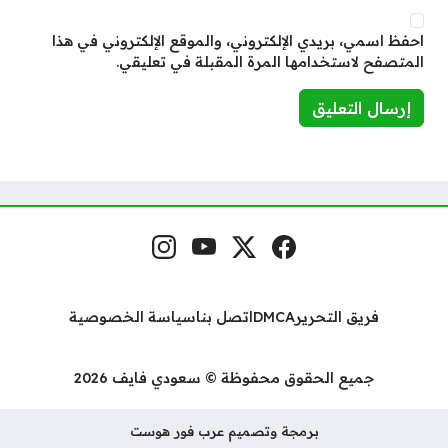
احفظ اسمي، بريدي الإلكتروني، والموقع الإلكتروني في هذا
المتصفح لاستخدامها المرة المقبلة في تعليقي.
فيسبوك
منصة إكس
يوتيوب
إنستغرام
مواقع التواصل
فريق التحرير
DMCA
اتصل بنا
سياسة الخصوصية
جميع الحقوق محفوظة © سعودي فايف 2026
برمجة وتصميم عرب فور هوست