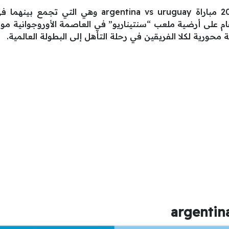
تقام اليوم السبت الموافق 22 مارس 2025 مباراة uguay
 2026 وهي التي ستُقام على أرضية ملعب “سنتيناريو” في العاصمة الأوروج
محورية لكلا الفريقين في رحلة التأهل إلى البطولة العالمية.