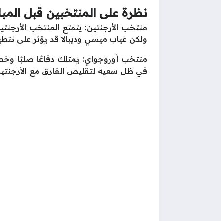
نظرة على المنتخبين قبل المبا
منتخب الأرجنتين: يتمتع المنتخب الأرجنت
ولكن غياب ميسي وديبالا قد يؤثر على تن
منتخب أوروجواي: يمتلك دفاعًا صلبًا وخ
في ظل سعيه لتقليص الفارق مع الأرجنتين