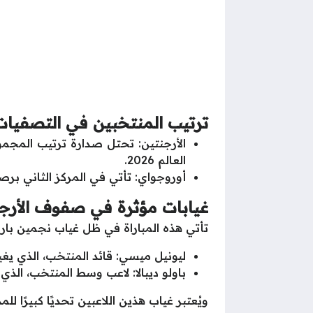
ترتيب المنتخبين في التصفيات
العالم 2026.
أوروجواي: تأتي في المركز الثاني برصيد 20 نقطة، حيث تسعى لتقليص الفارق مع الأرجنتين وتعزيز فرصها في
غيابات مؤثرة في صفوف الأرج
تأتي هذه المباراة في ظل غياب نجمين بارز
ليونيل ميسي: قائد المنتخب، الذي ي
باولو ديبالا: لاعب وسط المنتخب، الذي 
ويُعتبر غياب هذين اللاعبين تحديًا كبيرًا 