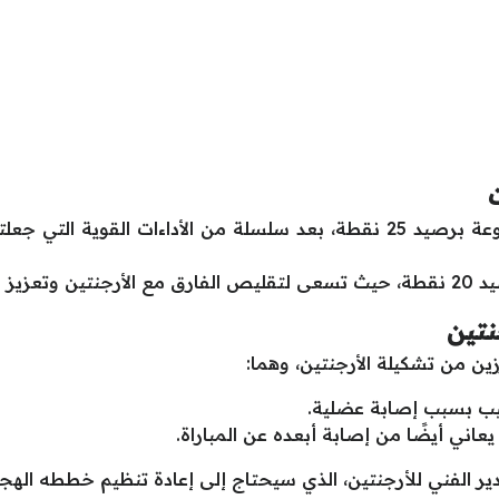
الأرجنتين: تحتل صدارة ترتيب المجموعة برصيد 25 نقطة، بعد سلسلة من الأدا
 التأهل.
نتين
ين من تشكيلة الأرجنتين، وهما:
غيب بسبب إصابة عضلية.
يعاني أيضًا من إصابة أبعده عن المباراة.
للمدير الفني للأرجنتين، الذي سيحتاج إلى إعادة تنظيم خططه اله