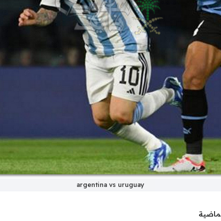
argentina vs uruguay
لماضية