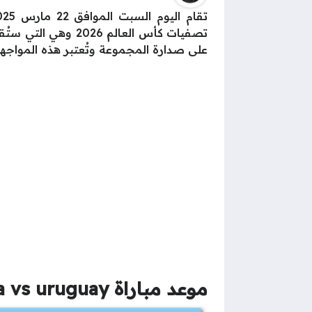
تصفيات كأس العالم
على صدارة المجموعة وتُعتبر هذه المواجهة 
موعد مباراة argentina vs uruguay