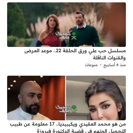
مسلسل حب علي ورق الحلقة 22.. موعد العرض
والقنوات الناقلة
منذ 4 أسابيع
منوعات
من هو محمد العقيدي ويكيبيديا.. 17 معلومة عن طبيب
التجميل المتهم في قضية الدكتورة فيروزة