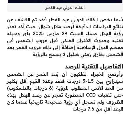
الفلك الدولي عيد الفطر
فيما يخص الفلك الدولي عيد الفطر فقد تم الكشف عن
نتائج الدراسات الدقيقة لرصد هلال شوال، حيث أكد تعذر
رؤية الهلال مساء السبت 29 مارس 2025 بأي وسيلة
تقنية وحدوث الاقتران الفلكي قبل غروب الشمس في
معظم الدول الإسلامية إضافة إلى ذلك غروب القمر بعد
الشمس بفارق زمني ضئيل لا يسمح بالرؤية
التفاصيل التقنية للرصد
وأوضح الخبراء الفلكيون أن بُعد القمر عن الشمس
سيتراوح بين 1.5-3 درجات فقط وهذه القيم أقل بكثير
من الحد الأدنى المطلوب للرؤية (6 درجات بالتلسكوب)
حتى تقنيات CCD المتطورة تعجز عن رصد الهلال بهذه
الظروف ولم تسجل أي رؤية صحيحة تاريخياً عندما كان
البعد أقل من 7.6 درجات