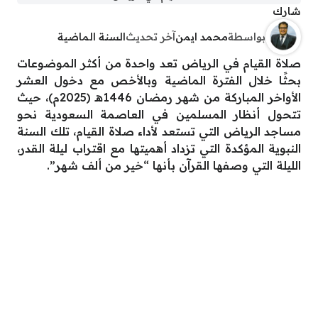
شارك
بواسطة
محمد ايمن
آخر تحديث
السنة الماضية
صلاة القيام في الرياض تعد واحدة من أكثر الموضوعات
بحثًا خلال الفترة الماضية وبالأخص مع دخول العشر
الأواخر المباركة من شهر رمضان 1446هـ (2025م)، حيث
تتحول أنظار المسلمين في العاصمة السعودية نحو
مساجد الرياض التي تستعد لأداء صلاة القيام، تلك السنة
النبوية المؤكدة التي تزداد أهميتها مع اقتراب ليلة القدر،
الليلة التي وصفها القرآن بأنها “خير من ألف شهر”.