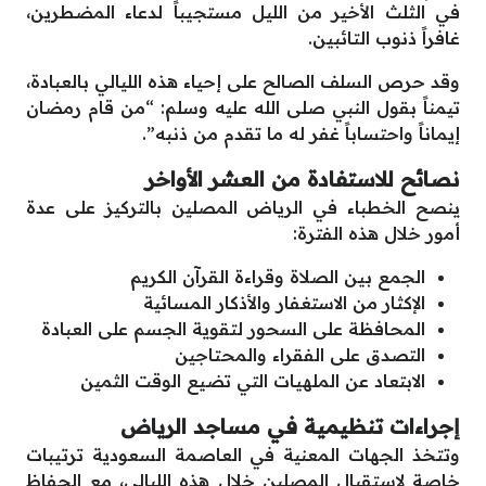
في الثلث الأخير من الليل مستجيباً لدعاء المضطرين،
غافراً ذنوب التائبين.
وقد حرص السلف الصالح على إحياء هذه الليالي بالعبادة،
تيمناً بقول النبي صلى الله عليه وسلم: “من قام رمضان
إيماناً واحتساباً غفر له ما تقدم من ذنبه”.
نصائح للاستفادة من العشر الأواخر
ينصح الخطباء في الرياض المصلين بالتركيز على عدة
أمور خلال هذه الفترة:
الجمع بين الصلاة وقراءة القرآن الكريم
الإكثار من الاستغفار والأذكار المسائية
المحافظة على السحور لتقوية الجسم على العبادة
التصدق على الفقراء والمحتاجين
الابتعاد عن الملهيات التي تضيع الوقت الثمين
إجراءات تنظيمية في مساجد الرياض
وتتخذ الجهات المعنية في العاصمة السعودية ترتيبات
خاصة لاستقبال المصلين خلال هذه الليالي، مع الحفاظ