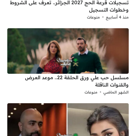
تسجيلات قرعة الحج 2027 الجزائر.. تعرف على الشروط
وخطوات التسجيل
منذ 4 أسابيع
منوعات
مسلسل حب علي ورق الحلقة 22.. موعد العرض
والقنوات الناقلة
الشهر الماضي
منوعات