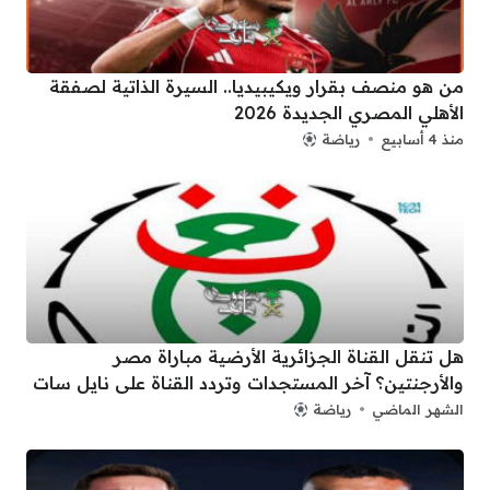
من هو منصف بقرار ويكيبيديا.. السيرة الذاتية لصفقة
الأهلي المصري الجديدة 2026
منذ 4 أسابيع
رياضة
هل تنقل القناة الجزائرية الأرضية مباراة مصر
والأرجنتين؟ آخر المستجدات وتردد القناة على نايل سات
الشهر الماضي
رياضة