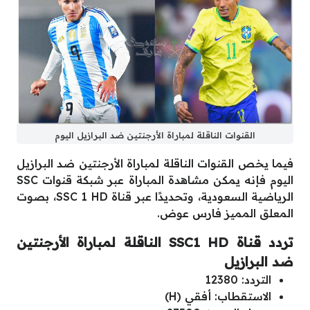
القنوات الناقلة لمباراة الأرجنتين ضد البرازيل اليوم
فيما يخص القنوات الناقلة لمباراة الأرجنتين ضد البرازيل
اليوم فإنه يمكن مشاهدة المباراة عبر شبكة قنوات SSC
الرياضية السعودية، وتحديدًا عبر قناة SSC 1 HD، بصوت
المعلق المميز فارس عوض.
تردد قناة SSC1 HD الناقلة لمباراة الأرجنتين
ضد البرازيل
التردد: 12380
الاستقطاب: أفقي (H)