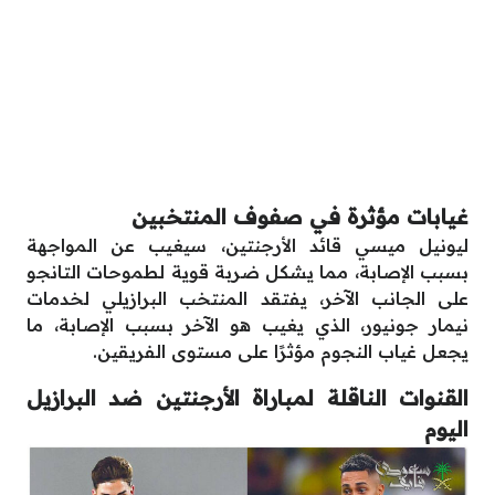
غيابات مؤثرة في صفوف المنتخبين
ليونيل ميسي قائد الأرجنتين، سيغيب عن المواجهة
بسبب الإصابة، مما يشكل ضربة قوية لطموحات التانجو
على الجانب الآخر، يفتقد المنتخب البرازيلي لخدمات
نيمار جونيور، الذي يغيب هو الآخر بسبب الإصابة، ما
يجعل غياب النجوم مؤثرًا على مستوى الفريقين.
القنوات الناقلة لمباراة الأرجنتين ضد البرازيل
اليوم