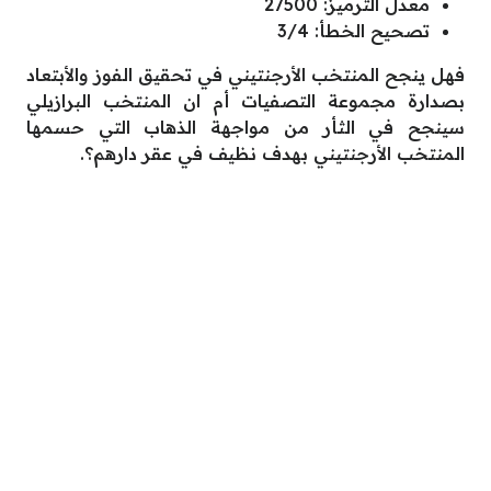
معدل الترميز: 27500
تصحيح الخطأ: 3/4
فهل ينجح المنتخب الأرجنتيني في تحقيق الفوز والأبتعاد
بصدارة مجموعة التصفيات أم ان المنتخب البرازيلي
سينجح في الثأر من مواجهة الذهاب التي حسمها
المنتخب الأرجنتيني بهدف نظيف في عقر دارهم؟.