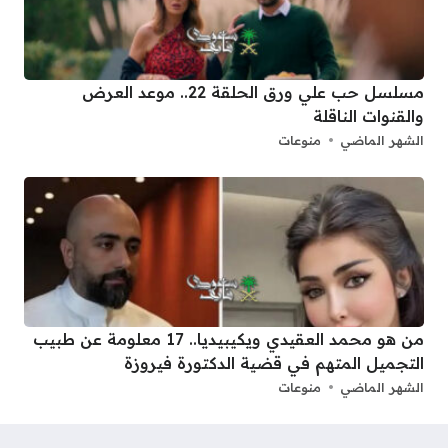
مسلسل حب علي ورق الحلقة 22.. موعد العرض
والقنوات الناقلة
الشهر الماضي
منوعات
من هو محمد العقيدي ويكيبيديا.. 17 معلومة عن طبيب
التجميل المتهم في قضية الدكتورة فيروزة
الشهر الماضي
منوعات