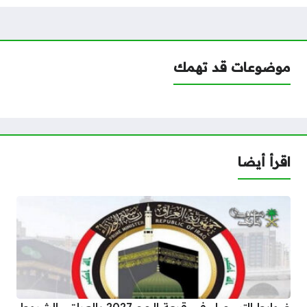
موضوعات قد تهمك
اقرأ أيضا
ضوابط التسجيل في قرعة الحج 2027 بالعراق.. الشروط