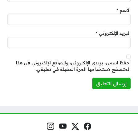
الاسم
*
البريد الإلكتروني
*
احفظ اسمي، بريدي الإلكتروني، والموقع الإلكتروني في هذا
المتصفح لاستخدامها المرة المقبلة في تعليقي.
فيسبوك
منصة إكس
يوتيوب
إنستغرام
مواقع التواصل