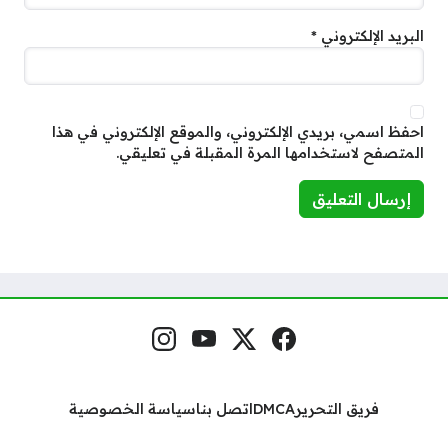
البريد الإلكتروني
*
احفظ اسمي، بريدي الإلكتروني، والموقع الإلكتروني في هذا
المتصفح لاستخدامها المرة المقبلة في تعليقي.
فيسبوك
منصة إكس
يوتيوب
إنستغرام
مواقع التواصل
فريق التحرير
DMCA
اتصل بنا
سياسة الخصوصية