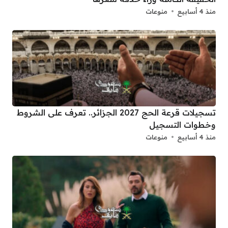
منذ 4 أسابيع
منوعات
تسجيلات قرعة الحج 2027 الجزائر.. تعرف على الشروط
وخطوات التسجيل
منذ 4 أسابيع
منوعات