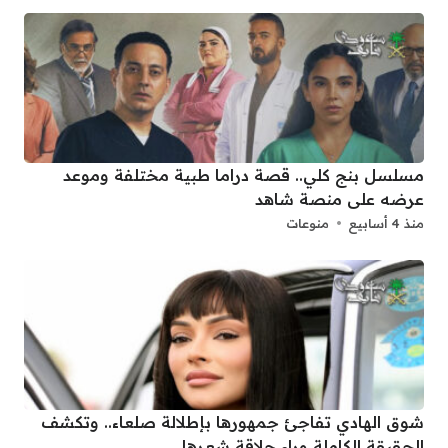
مسلسل بنج كلي.. قصة دراما طبية مختلفة وموعد
عرضه على منصة شاهد
منذ 4 أسابيع
منوعات
شوق الهادي تفاجئ جمهورها بإطلالة صلعاء.. وتكشف
الحقيقة الكاملة وراء حلاقة شعرها