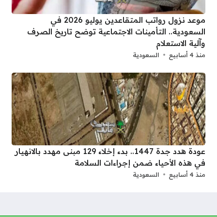
موعد نزول رواتب المتقاعدين يوليو 2026 في
السعودية.. التأمينات الاجتماعية توضح تاريخ الصرف
وآلية الاستعلام
منذ 4 أسابيع
السعودية
عودة هدد جدة 1447.. بدء إخلاء 129 مبنى مهدد بالانهيار
في هذه الأحياء ضمن إجراءات السلامة
منذ 4 أسابيع
السعودية