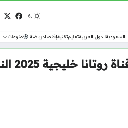
فيسبوك
منصة
م
السعودية
الدول العربية
تعليم
تقنية
إقتصاد
رياضة
منوعات
” ثبتها الآ