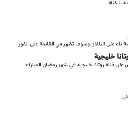
 بالقناة.
صة بك على التلفاز، وسوف تظهر في القائمة على الفور.
انا خليجية
على قناة روتانا خليجية في شهر رمضان المبارك:
.ش