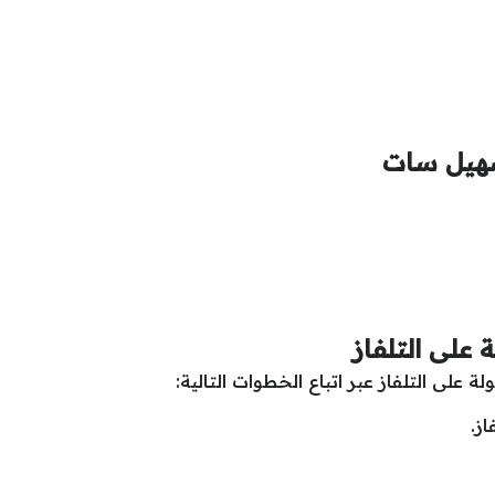
 سهيل سات
 على التلفاز
ة على التلفاز عبر اتباع الخطوات التالية:
از.