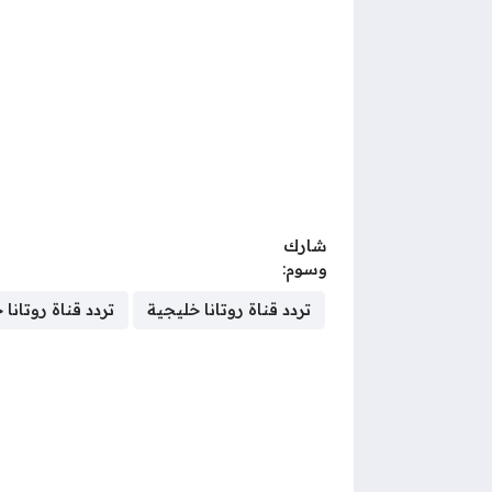
شارك
وسوم:
تردد قناة روتانا خليجية
تردد قناة روتانا خلي