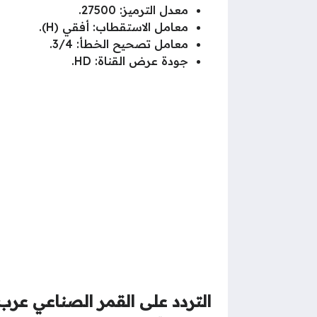
معدل الترميز: 27500.
معامل الاستقطاب: أفقي (H).
معامل تصحيح الخطأ: 3/4.
جودة عرض القناة: HD.
التردد على القمر الصناعي عر