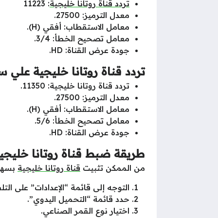
تردد قناة روتانا خليجية
: 11223
معدل الترميز: 27500.
معامل الاستقطاب: أفقي (H).
معامل تصحيح الخطأ: 3/4.
جودة عرض القناة: HD.
تردد قناة روتانا خليجية علي
تردد قناة روتانا خليجية: 11350.
معدل الترميز: 27500.
معامل الاستقطاب: أفقي (H).
معامل تصحيح الخطأ: 5/6.
جودة عرض القناة: HD.
طريقة ضبط قناة روتانا خليجية
من الممكن تثبيت
قناة روتانا خليجية
بسهول
التوجه إلى قائمة “الإعدادات” على التلف
حدد قائمة “التحميل اليدوي”.
اختيار نوع القمر الصناعي.