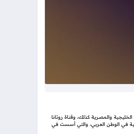
لخليجية والمصرية كذلك، وقناة روتانا
هية في الوطن العربي، والتي أسست في