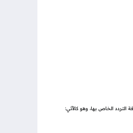
 التردد الخاص بها، وهو كالآتي: