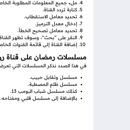
ملء جميع المعلومات المطلوبة الخاصة
كتابة تردد القناة.
تحديد معامل الاستقطاب.
إدخال معدل الترميز.
تحديد معامل تصحيح الخطأ.
النقر على “بحث”، وسوف تظهر القناة.
إضافة القناة إلى قائمة القنوات الخا
مسلسلات رمضان على قناة روت
في هذا الصدد نذكر المسلسلات التي تعرض 
مسلسل وتقابل حبيب.
مسلسل ظلم المصطبة.
كذلك مسلسل شباب البومب 13.
بالإضافة إلى مسلسل قلبي ومفتاحه