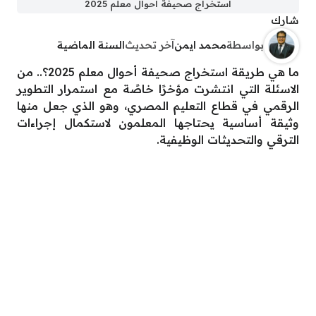
استخراج صحيفة أحوال معلم 2025
شارك
بواسطة
محمد ايمن
آخر تحديث
السنة الماضية
ما هي طريقة استخراج صحيفة أحوال معلم 2025؟.. من
الاسئلة التي انتشرت مؤخرًا خاصًة مع استمرار التطوير
الرقمي في قطاع التعليم المصري، وهو الذي جعل منها
وثيقة أساسية يحتاجها المعلمون لاستكمال إجراءات
الترقي والتحديثات الوظيفية.