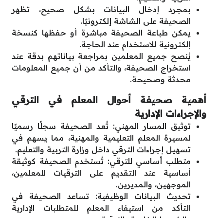
بمجرد إدخال البيانات بشكل صحيح، تظهر
الصحيفة على الشاشة إلكترونيًا.
يمكن طباعة الصحيفة مباشرة أو حفظها كنسخة
إلكترونية للاستخدام عند الحاجة.
يُنصح جميع المعلمين بمراجعة بياناتهم بدقة عند
استخراج الصحيفة، والتأكد من أن جميع المعلومات
محدثة وصحيحة.
أهمية صحيفة أحوال المعلم في الترقي
والإجراءات الإدارية
توثيق المسار المهني: تُعد الصحيفة سجلًا رسميًا
لمسيرة المعلم التعليمية والمهنية، مما يسهم في
تسهيل إجراءات الترقي داخل وزارة التربية والتعليم.
متطلب أساسي للترقي: تُستخدم الصحيفة كوثيقة
أساسية عند التقديم على الترقيات للمعلمين،
الموجهين، والمديرين.
تحديث البيانات الوظيفية: تساعد الصحيفة في
التأكد من استيفاء المعلم للمتطلبات الإدارية