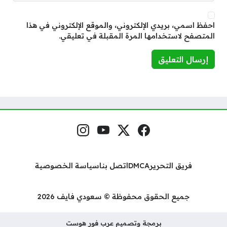
احفظ اسمي، بريدي الإلكتروني، والموقع الإلكتروني في هذا
المتصفح لاستخدامها المرة المقبلة في تعليقي.
فيسبوك
منصة إكس
يوتيوب
إنستغرام
مواقع التواصل
فريق التحرير
DMCA
اتصل بنا
سياسة الخصوصية
جميع الحقوق محفوظة © سعودي فايف 2026
برمجة وتصميم عرب فور هوست