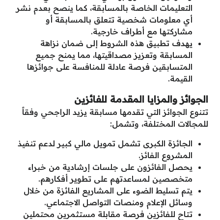
التعليمات الخاصة بالمسابقة، كما ينصح بعدم نشر
أي معلومات شخصية تتعلق بالمسابقة أو
مشاركتها مع أطراف خارجية.
يهدف تطبيق هذه الشروط إلى ضمان نزاهة
المسابقة وتعزيز مصداقيتها، مما يمنح جميع
المتسابقين فرصة عادلة للمنافسة على جوائزها
القيمة.
الجوائز والمزايا المقدمة للفائزين
تتنوع الجوائز التي تقدمها مسابقة يزيد الراجحي وفقاً
للمجالات المختلفة، وتشمل:
الجائزة الكبرى تشمل تمويل مالي كبير لدعم تنفيذ
المشروع الفائز.
يحصل الفائزون على جلسات إرشادية من خبراء
متخصصين لمساعدتهم على تطوير أفكارهم.
يتم تسليط الضوء على المشاريع الفائزة من خلال
وسائل الإعلام ومنصات التواصل الاجتماعي.
تتاح للفائزين فرصة مقابلة مستثمرين محتملين