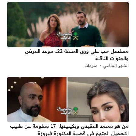
مسلسل حب علي ورق الحلقة 22.. موعد العرض
والقنوات الناقلة
الشهر الماضي
منوعات
من هو محمد العقيدي ويكيبيديا.. 17 معلومة عن طبيب
التجميل المتهم في قضية الدكتورة فيروزة