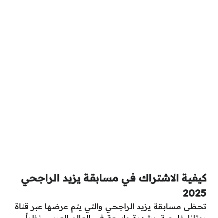
كيفية الاشتراك في مسابقة يزيد الراجحي
2025
تحظى
مسابقة يزيد الراجحي
والتي يتم عرضها عبر قناة
روتانا خليجية، بشهرة واسعة في العالم العربي، نظراً