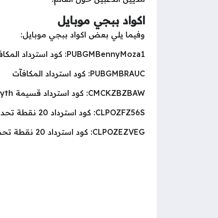
اكواد ببجي موبايل
وفيما يلي بعض اكواد ببجي موبايل:
PUBGMBennyMoza1: كود استرداد المكافآت
PUBGMBRAUC: كود استرداد المكافآت
CMCKZBZBAW: كود استرداد قسيمة Sea Breeze Myth.
CLPOZFZ56S: كود استرداد 20 نقطة تحدي.
CLPOZEZVEG: كود استرداد 20 نقطة تحدي.