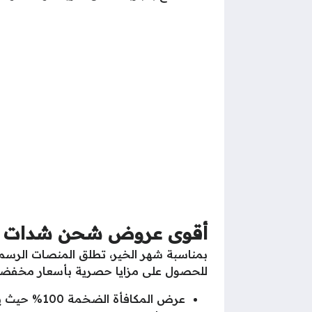
أقوى عروض شحن شدات ببج
بمناسبة شهر الخير، تطلق المنصات الرس
للحصول على مزايا حصرية بأسعار مخفضة،