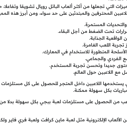
يزات التي تجعلها من أكثر ألعاب الباتل رويال تشويقا وتفاعلا،
عبين المحترفين والمبتدئين على حد سواء، ومن أبرز هذه الممي
 والتحديات المستمرة.
لقرارات تحت الضغط من أجل البقاء.
 الواقعية الجذابة.
تجربة اللعب الغامرة.
لأسلحة المتطورة للاستخدام في المعارك.
 الفردي والجماعي.
وى جديدا وتحسن تجربة المستخدم.
 مع اللاعبين حول العالم.
ي يستخدمها اللاعبين داخل المتجر للحصول على كل مستلزمات
مباريات بكل سهولة ممكنة.
ب من الحصول على مستلزمات لعبة ببجي بكل سهولة بدلا من است
الألعاب الإلكترونية مثل لعبة ماين كرافت ولعبة فري فاير و