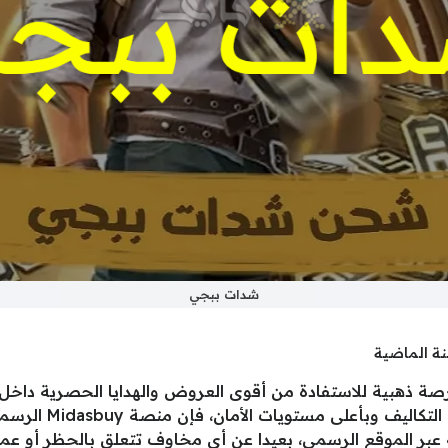
شدات ببجي
نة الماضية
اللعبة وتبحث عن شحن ش
ر الموقع الرسمي، بعيدا عن أي مخاوف تتعلق بالحظر أو عمليا