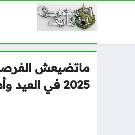
2025 في العيد وأهم مزايا PUBG Mobile