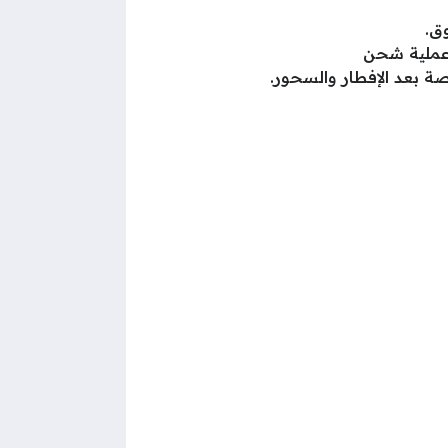
عملية شحن
 بعد الإفطار والسحور.