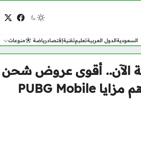
فيسبوك
منصة
م
السعودية
الدول العربية
تعليم
تقنية
إقتصاد
رياضة
منوعات