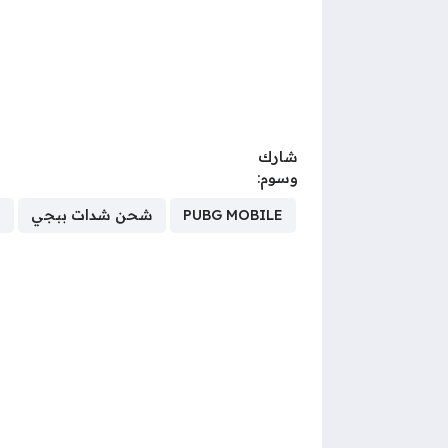
شارك
وسوم:
PUBG MOBILE
شحن شدات ببجي
ش