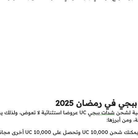
ي في رمضان 2025
مية لشحن
شدات ببجي
UC عروضا استثنائية لا تعوض، ولذلك ي
 ومن أبرزها:
عرض المكافأة الضخمة 100% حي