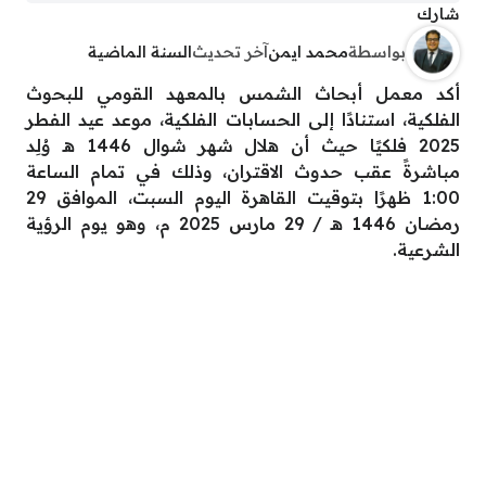
شارك
بواسطة
محمد ايمن
آخر تحديث
السنة الماضية
أكد معمل أبحاث الشمس بالمعهد القومي للبحوث
الفلكية، استنادًا إلى الحسابات الفلكية، موعد عيد الفطر
2025 فلكيًا حيث أن هلال شهر شوال 1446 هـ وُلِد
مباشرةً عقب حدوث الاقتران، وذلك في تمام الساعة
1:00 ظهرًا بتوقيت القاهرة اليوم السبت، الموافق 29
رمضان 1446 هـ / 29 مارس 2025 م، وهو يوم الرؤية
الشرعية.