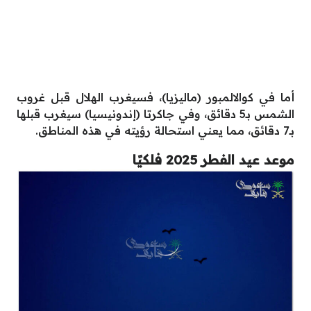
أما في كوالالمبور (ماليزيا)، فسيغرب الهلال قبل غروب
الشمس بـ5 دقائق، وفي جاكرتا (إندونيسيا) سيغرب قبلها
بـ7 دقائق، مما يعني استحالة رؤيته في هذه المناطق.
موعد عيد الفطر 2025 فلكيًا