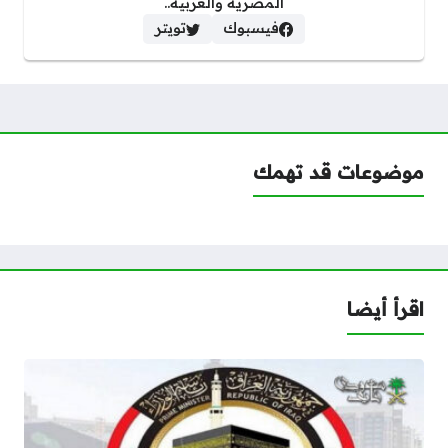
المصرية والعربية..
فيسبوك
تويتر
موضوعات قد تهمك
اقرأ أيضا