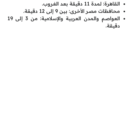
القاهرة: لمدة 11 دقيقة بعد الغروب.
محافظات مصر الأخرى: بين 9 إلى 12 دقيقة.
العواصم والمدن العربية والإسلامية: من 3 إلى 19
دقيقة.