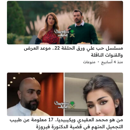
مسلسل حب علي ورق الحلقة 22.. موعد العرض
والقنوات الناقلة
منذ 4 أسابيع
منوعات
من هو محمد العقيدي ويكيبيديا.. 17 معلومة عن طبيب
التجميل المتهم في قضية الدكتورة فيروزة