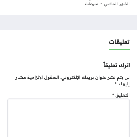
الشهر الماضي
منوعات
تعليقات
اترك تعليقاً
لن يتم نشر عنوان بريدك الإلكتروني.
الحقول الإلزامية مشار
إليها بـ
*
التعليق
*