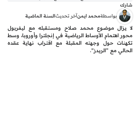
شارك
بواسطة
محمد ايمن
آخر تحديث
السنة الماضية
لا يزال موضوع محمد صلاح ومستقبله مع ليفربول
محور اهتمام الأوساط الرياضية في إنجلترا وأوروبا، وسط
تكهنات حول وجهته المقبلة مع اقتراب نهاية عقده
الحالي مع “الريدز”.