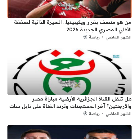
من هو منصف بقرار ويكيبيديا.. السيرة الذاتية لصفقة
الأهلي المصري الجديدة 2026
الشهر الماضي
رياضة
هل تنقل القناة الجزائرية الأرضية مباراة مصر
والأرجنتين؟ آخر المستجدات وتردد القناة على نايل سات
الشهر الماضي
رياضة