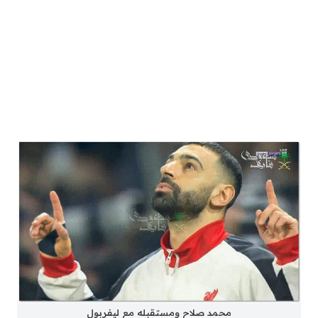
محمد صلاح ومستقبله مع ليفربول