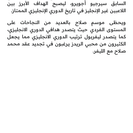
السابق سيرجيو أجويرو، ليصبح الهداف الأبرز بين
اللاعبين غير الإنجليز في تاريخ الدوري الإنجليزي الممتاز.
ويحظى موسم صلاح بالعديد من النجاحات على
المستوى الفردي حيث يتصدر هدافي الدوري الانجليزي،
كما يتصدر ليفربول ترتيب الدوري الانجليزي مما يجعل
الكثيرون من محبي الريدز يرغبون في تجديد عقد محمد
صلاح مع الليفر.