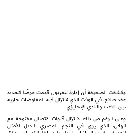
وكشفت الصحيفة أن إدارة ليفربول قدمت عرضًا لتجديد
عقد صلاح، في الوقت الذي لا تزال فيه المفاوضات جارية
بين اللاعب والنادي الإنجليزي.
وعلى الرغم من ذلك، لا تزال قنوات الاتصال مفتوحة مع
الهلال، الذي يرى في النجم المصري البديل الأمثل
لتعويض غياب البرازيلي نيمار دا سيلفا، الذي لم يحقق