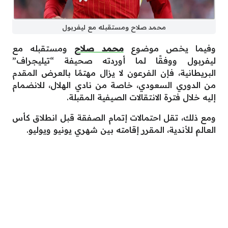
محمد صلاح ومستقبله مع ليفربول
وفيما يخص موضوع
محمد صلاح
ومستقبله مع
ليفربول ووفقًا لما أوردته صحيفة “تيليجراف”
البريطانية، فإن الفرعون لا يزال مهتمًا بالعرض المقدم
من الدوري السعودي، خاصة من نادي الهلال، للانضمام
إليه خلال فترة الانتقالات الصيفية المقبلة.
ومع ذلك، تقل احتمالات إتمام الصفقة قبل انطلاق كأس
العالم للأندية، المقرر إقامته بين شهري يونيو ويوليو.