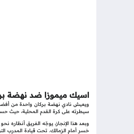
اسيك ميموزا ضد نهضة بر
ويعيش نادي نهضة بركان واحدة من أفضل 
سيطرته على كرة القدم المحلية، حيث حسم
وبعد هذا الإنجاز، يوجّه الفريق أنظاره نحو
خسر أمام الزمالك. تحت قيادة المدرب التو