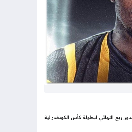
ر ربع النهائي لبطولة كأس الكونفدرالية