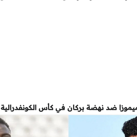
ميموزا ضد نهضة بركان في كأس الكونفدرالية ا