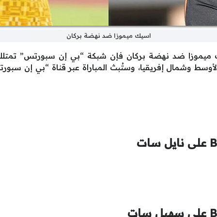
اسيك ميموزا ضد نهضة بركان
سيك ميموزا ضد نهضة بركان فإن شبكة “بي إن سبورتس” تمت