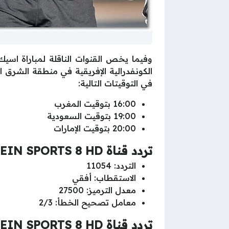
وفيما يخص القنوات الناقلة لمباراة ا
في التوقيتات التالية:
16:00 بتوقيت المغرب
19:00 بتوقيت السعودية
20:00 بتوقيت الإمارات
تردد قناة BEIN SPORTS 8 HD على نايل سات
التردد: 11054
الاستقطاب: أفقي
معدل الترميز: 27500
معامل تصحيح الخطأ: 2/3
تردد قناة BEIN SPORTS 8 HD على سهيل سات