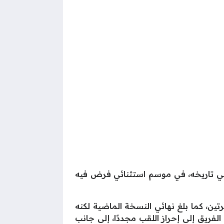
في تاريخه، في موسم استثنائي فرض فيه
مرتين، كما بلغ نهائي النسخة الماضية لكنه
لفريق إلى إحراز اللقب مجددًا، إلى جانب