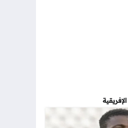
لإفريقية