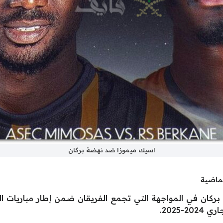
اسيك ميموزا ضد نهضة بركان
لماضية
بركان في المواجهة التي تجمع الفريقان ضمن إطار مباريات الدو
-2025.