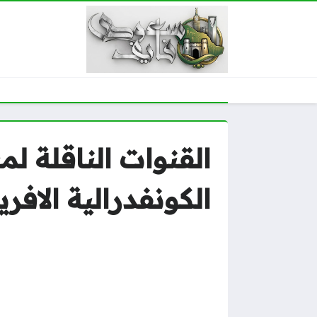
القنوات الناقلة ل
الكونفدرالية الافري