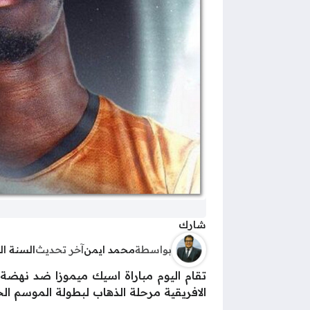
شارك
بواسطة
محمد ايمن
آخر تحديث
السنة ا
تقام اليوم مباراة اسيك ميموزا ضد نهضة 
الافريقية مرحلة الذهاب لبطولة الموسم الجاري 2024