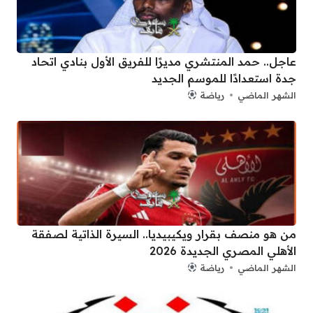
عاجل.. حمد المنتشري مديرًا للفريق الأول بنادي اتحاد
جدة استعدادًا للموسم الجديد
الشهر الماضي
رياضة
من هو منصف بقرار ويكيبيديا.. السيرة الذاتية لصفقة
الأهلي المصري الجديدة 2026
الشهر الماضي
رياضة