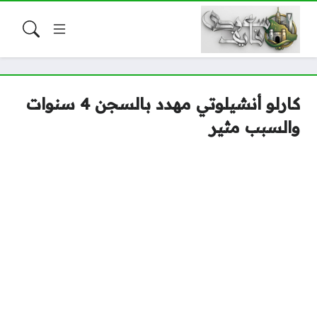
كارلو أنشيلوتي مهدد بالسجن 4 سنوات
والسبب مثير