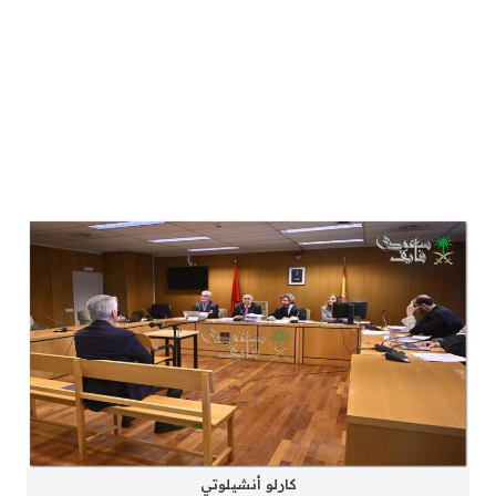
كارلو أنشيلوتي