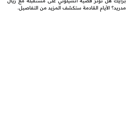
برأيك هل تؤثر قضية أنشيلوتي على مستقبله مع ريال
مدريد؟ الأيام القادمة ستكشف المزيد من التفاصيل.