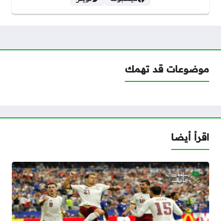
موضوعات قد تهمك
اقرأ أيضا