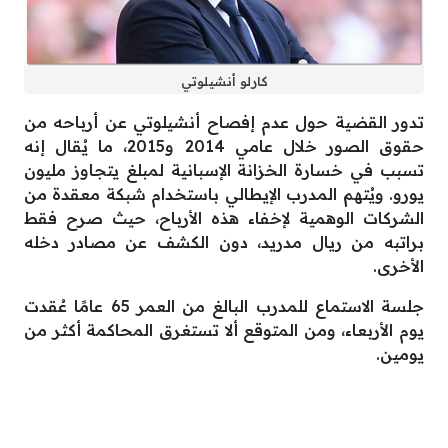
كارلو أنشيلوتي
تدور القضية حول عدم إفصاح أنشيلوتي عن أرباحه من
حقوق الصور خلال عامي 2014 و2015، ما يُقال إنه
تسبب في خسارة الخزانة الإسبانية لمبلغ يتجاوز مليون
يورو. ويُتهم المدرب الإيطالي باستخدام شبكة معقدة من
الشركات الوهمية لإخفاء هذه الأرباح، حيث صرح فقط
براتبه من ريال مدريد، دون الكشف عن مصادر دخله
الأخرى.
جلسة الاستماع للمدرب البالغ من العمر 65 عامًا عُقدت
يوم الأربعاء، ومن المتوقع ألا تستغرق المحاكمة أكثر من
يومين.