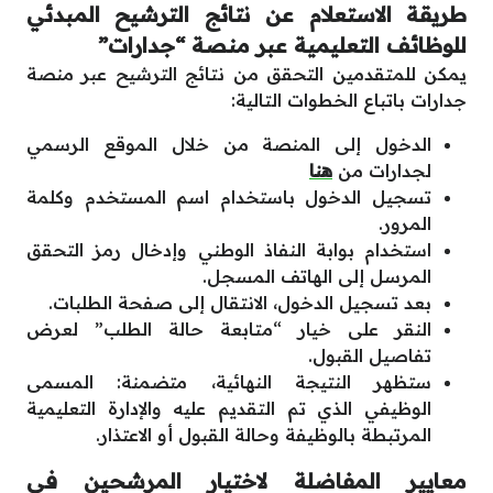
طريقة الاستعلام عن نتائج الترشيح المبدئي
للوظائف التعليمية عبر منصة “جدارات”
يمكن للمتقدمين التحقق من نتائج الترشيح عبر منصة
جدارات باتباع الخطوات التالية:
الدخول إلى المنصة من خلال الموقع الرسمي
لجدارات من
هنا
تسجيل الدخول باستخدام اسم المستخدم وكلمة
المرور.
استخدام بوابة النفاذ الوطني وإدخال رمز التحقق
المرسل إلى الهاتف المسجل.
بعد تسجيل الدخول، الانتقال إلى صفحة الطلبات.
النقر على خيار “متابعة حالة الطلب” لعرض
تفاصيل القبول.
ستظهر النتيجة النهائية، متضمنة: المسمى
الوظيفي الذي تم التقديم عليه والإدارة التعليمية
المرتبطة بالوظيفة وحالة القبول أو الاعتذار.
معايير المفاضلة لاختيار المرشحين في