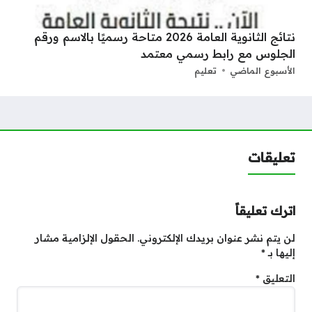
نتائج الثانوية العامة 2026 متاحة رسميًا بالاسم ورقم
الجلوس مع رابط رسمي معتمد
الأسبوع الماضي
تعليم
تعليقات
اترك تعليقاً
لن يتم نشر عنوان بريدك الإلكتروني.
الحقول الإلزامية مشار
إليها بـ
*
التعليق
*