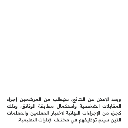
وبعد الإعلان عن النتائج، سيُطلب من المرشحين إجراء
المقابلات الشخصية واستكمال مطابقة الوثائق، وذلك
كجزء من الإجراءات النهائية لاختيار المعلمين والمعلمات
الذين سيتم توظيفهم في مختلف الإدارات التعليمية.