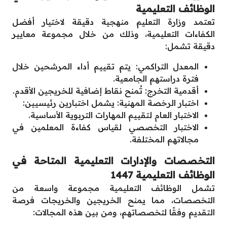
الوظائف التعليمية
تعتمد وزارة التعليم منهجية دقيقة لاختيار أفضل
الكفاءات التعليمية، وذلك من خلال مجموعة معايير
دقيقة تشمل:
المعدل التراكمي: يتم تقييم أداء المرشحين خلال
فترة دراستهم الجامعية.
أقدمية التخرج: تُمنح نقاط إضافية للخريجين الأقدم.
اختبار الرخصة المهنية: يشمل اختبارين رئيسيين:
الاختبار العام لتقييم المهارات التربوية الأساسية.
الاختبار التخصصي لقياس كفاءة المعلمين في
مجالاتهم المختلفة.
التخصصات والإدارات التعليمية المتاحة في
الوظائف التعليمية 1447
تشمل الوظائف التعليمية مجموعة واسعة من
التخصصات، مما يمنح الخريجين والخريجات فرصة
التقديم وفقًا لتخصصاتهم، ومن بين هذه المجالات: