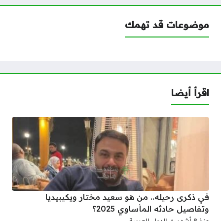
موضوعات قد تهمك
اقرأ أيضا
في ذكرى رحيله.. من هو سعيد مختار ويكيبيديا
وتفاصيل حادثه المأساوي 2025؟
منذ 8 أشهر
الدول العربية