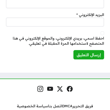
البريد الإلكتروني
*
احفظ اسمي، بريدي الإلكتروني، والموقع الإلكتروني في هذا
المتصفح لاستخدامها المرة المقبلة في تعليقي.
فيسبوك
منصة إكس
يوتيوب
إنستغرام
مواقع التواصل
فريق التحرير
DMCA
اتصل بنا
سياسة الخصوصية