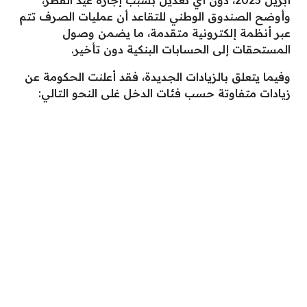
وأوضح الصندوق الوطني للتقاعد أن عمليات الصرف تتم
عبر أنظمة إلكترونية متقدمة، ما يضمن وصول
المستحقات إلى الحسابات البنكية دون تأخير.
وفيما يتعلق بالزيادات الجديدة، فقد أعلنت الحكومة عن
زيادات متفاوتة حسب فئات الدخل غلى النحو التالي: