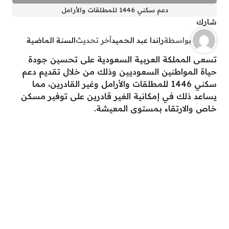
دعم سكني 1446 للمطلقات والأرامل
شارك
بواسطة
راندا عبد الحميد
آخر تحديث
السنة الماضية
تسعى المملكة العربية السعودية على تحسين جودة
حياة المواطنين السعوديين وذلك من خلال تقديم دعم
سكني 1446 للمطلقات والأرامل وغير القادرين، مما
يساعد ذلك في إمكانية الغير قادرين على توفير مسكن
خاص والارتقاء بمستوى المعيشة.