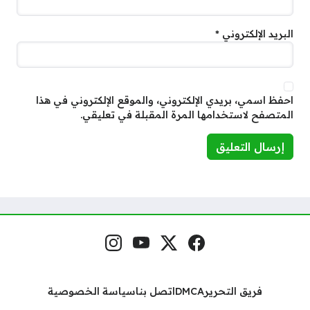
البريد الإلكتروني
*
احفظ اسمي، بريدي الإلكتروني، والموقع الإلكتروني في هذا
المتصفح لاستخدامها المرة المقبلة في تعليقي.
فيسبوك
منصة إكس
يوتيوب
إنستغرام
مواقع التواصل
فريق التحرير
DMCA
اتصل بنا
سياسة الخصوصية