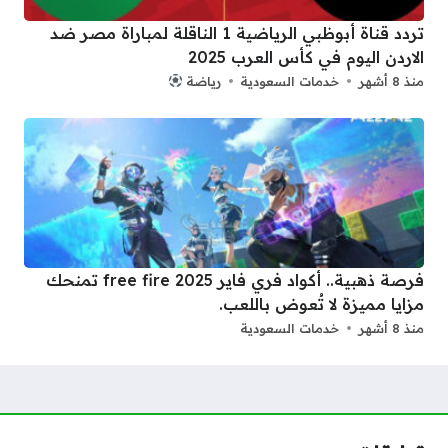
تردد قناة أبوظبي الرياضية 1 الناقلة لمباراة مصر ضد
الاردن اليوم في كأس العرب 2025
منذ 8 أشهر
خدمات السعودية
رياضة
فرصة ذهبية.. أكواد فري فاير 2025 free fire تمنحك
مزايا مميزة لا تُعوض باللعب.
منذ 8 أشهر
خدمات السعودية