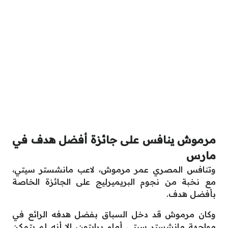
مرموش ينافس على جائزة أفضل هدف في
مارس
وتنافس المصري عمر مرموش، لاعب مانشستر سيتي،
مع نخبة من نجوم البريميرليج على الجائزة الخاصة
بأفضل هدف.
وكان مرموش قد دخل السباق بفضل هدفه الرائع في
مواجهة مانشستر سيتي أمام برايتون، إلا أنه لم يتمكن