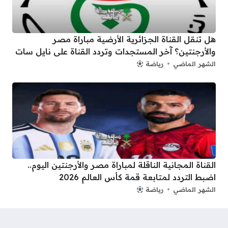
هل تنقل القناة الجزائرية الأرضية مباراة مصر
والأرجنتين؟ آخر المستجدات وتردد القناة على نايل سات
الشهر الماضي
رياضة
القناة المجانية الناقلة لمباراة مصر والأرجنتين اليوم..
اضبط التردد لمتابعة قمة كأس العالم 2026
الشهر الماضي
رياضة