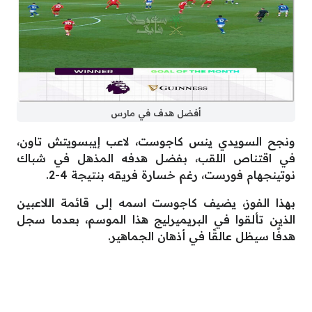
أفضل هدف في مارس
ونجح السويدي ينس كاجوست، لاعب إيبسويتش تاون،
في اقتناص اللقب، بفضل هدفه المذهل في شباك
نوتينجهام فورست، رغم خسارة فريقه بنتيجة 4-2.
بهذا الفوز، يضيف كاجوست اسمه إلى قائمة اللاعبين
الذين تألقوا في البريميرليج هذا الموسم، بعدما سجل
هدفًا سيظل عالقًا في أذهان الجماهير.