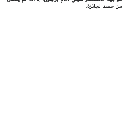
من حصد الجائزة.