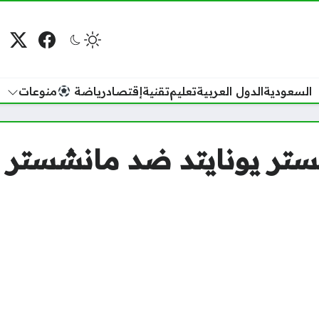
فيسبوك
منصة
م
السعودية
الدول العربية
تعليم
تقنية
إقتصاد
رياضة
منوعات
ستر يونايتد ضد مانشستر 