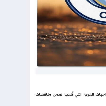
جهات القوية التي تُلعب ضمن منافسات