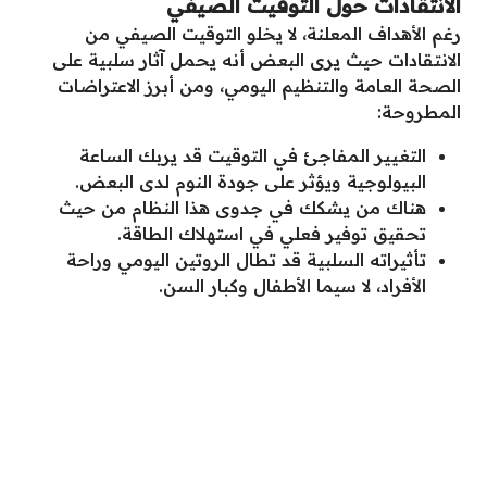
الانتقادات حول التوقيت الصيفي
رغم الأهداف المعلنة، لا يخلو التوقيت الصيفي من
الانتقادات حيث يرى البعض أنه يحمل آثار سلبية على
الصحة العامة والتنظيم اليومي، ومن أبرز الاعتراضات
المطروحة:
التغيير المفاجئ في التوقيت قد يربك الساعة
البيولوجية ويؤثر على جودة النوم لدى البعض.
هناك من يشكك في جدوى هذا النظام من حيث
تحقيق توفير فعلي في استهلاك الطاقة.
تأثيراته السلبية قد تطال الروتين اليومي وراحة
الأفراد، لا سيما الأطفال وكبار السن.