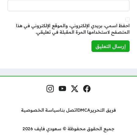
احفظ اسمي، بريدي الإلكتروني، والموقع الإلكتروني في هذا
المتصفح لاستخدامها المرة المقبلة في تعليقي.
فيسبوك
منصة إكس
يوتيوب
إنستغرام
مواقع التواصل
فريق التحرير
DMCA
اتصل بنا
سياسة الخصوصية
جميع الحقوق محفوظة © سعودي فايف 2026