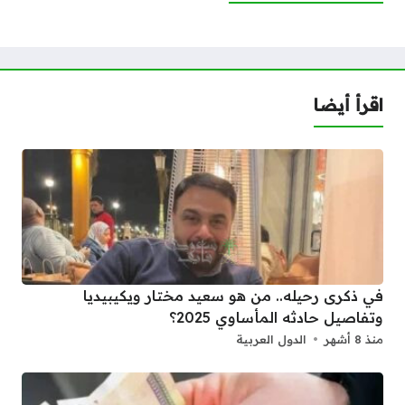
اقرأ أيضا
في ذكرى رحيله.. من هو سعيد مختار ويكيبيديا
وتفاصيل حادثه المأساوي 2025؟
منذ 8 أشهر
الدول العربية