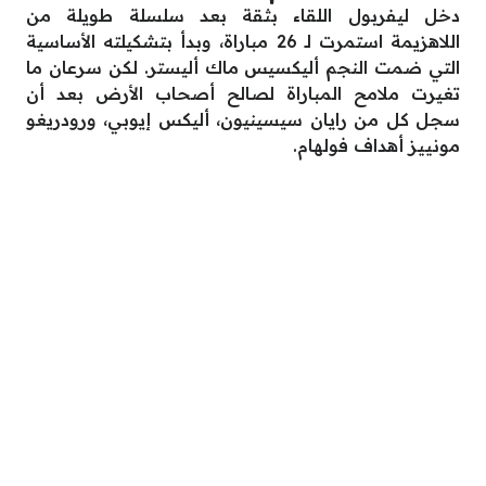
دخل ليفربول اللقاء بثقة بعد سلسلة طويلة من
اللاهزيمة استمرت لـ 26 مباراة، وبدأ بتشكيلته الأساسية
التي ضمت النجم أليكسيس ماك أليستر. لكن سرعان ما
تغيرت ملامح المباراة لصالح أصحاب الأرض بعد أن
سجل كل من رايان سيسينيون، أليكس إيوبي، ورودريغو
مونييز أهداف فولهام.