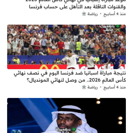
والقنوات الناقلة بعد التأهل على حساب فرنسا
منذ 4 أسابيع
رياضة
نتيجة مباراة اسبانيا ضد فرنسا اليوم في نصف نهائي
كأس العالم 2026.. من وصل لنهائي المونديال؟
منذ 4 أسابيع
رياضة