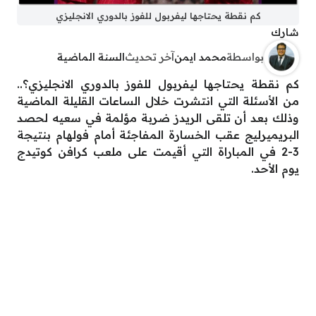
كم نقطة يحتاجها ليفربول للفوز بالدوري الانجليزي
شارك
بواسطة
محمد ايمن
آخر تحديث
السنة الماضية
كم نقطة يحتاجها ليفربول للفوز بالدوري الانجليزي؟..
من الأسئلة التي انتشرت خلال الساعات القليلة الماضية
وذلك بعد أن تلقى الريدز ضربة مؤلمة في سعيه لحصد
البريميرليج عقب الخسارة المفاجئة أمام فولهام بنتيجة
3-2 في المباراة التي أقيمت على ملعب كرافن كوتيدج
يوم الأحد.