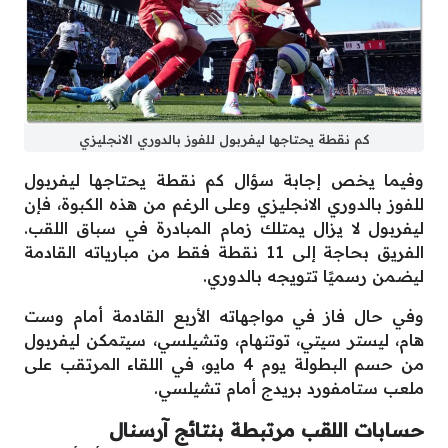
كم نقطة يحتاجها ليفربول للفوز بالدوري الانجليزي
وفيما يخص إجابة سؤال كم نقطة يحتاجها ليفربول
للفوز بالدوري الانجليزي وعلى الرغم من هذه الكبوة، فإن
ليفربول لا يزال يمتلك زمام المبادرة في سباق اللقب.
الفريق بحاجة إلى 11 نقطة فقط من مبارياته القادمة
ليضمن رسميًا تتويجه بالدوري.
وفي حال فاز في مواجهاته الأربع القادمة أمام وست
هام، ليستر سيتي، توتنهام، وتشيلسي، سيتمكن ليفربول
من حسم البطولة يوم 4 مايو، في اللقاء المرتقب على
ملعب ستامفورد بريدج أمام تشيلسي.
حسابات اللقب مرتبطة بنتائج آرسنال