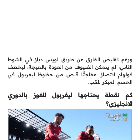
ورغم تقليص الفارق عن طريق لويس دياز في الشوط
الثاني، لم يتمكن الضيوف من العودة بالنتيجة، ليخطف
فولهام انتصارًا مفاجئًا قلص من حظوظ ليفربول في
الحسم المبكر للقب.
كم نقطة يحتاجها ليفربول للفوز بالدوري
الانجليزي؟