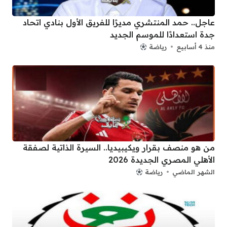
عاجل.. حمد المنتشري مديرًا للفريق الأول بنادي اتحاد
جدة استعدادًا للموسم الجديد
منذ 4 أسابيع
رياضة
من هو منصف بقرار ويكيبيديا.. السيرة الذاتية لصفقة
الأهلي المصري الجديدة 2026
الشهر الماضي
رياضة