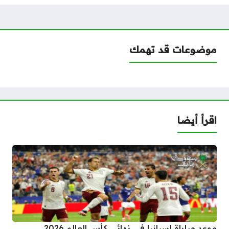
موضوعات قد تهمك
اقرأ أيضا
موعد مباراة إسبانيا في نهائي كأس العالم 2026