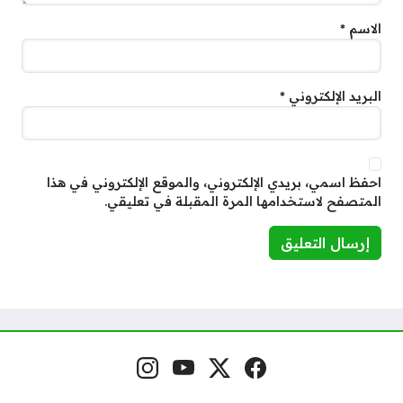
الاسم
*
البريد الإلكتروني
*
احفظ اسمي، بريدي الإلكتروني، والموقع الإلكتروني في هذا
المتصفح لاستخدامها المرة المقبلة في تعليقي.
فيسبوك
منصة إكس
يوتيوب
إنستغرام
مواقع التواصل