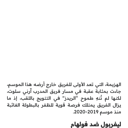
الهزيمة، التي تعد الأولى للفريق خارج أرضه هذا الموسم،
جاءت بمثابة عقبة في مسار فريق المدرب آرني سلوت،
لكنها لم تُنهِ طموح “الريدز” في التتويج باللقب، إذ ما
يزال الفريق يمتلك فرصة قوية للظفر بالبطولة الغائبة
منذ موسم 2019-2020.
ليفربول ضد فولهام