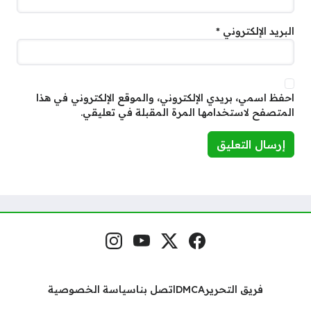
البريد الإلكتروني
*
احفظ اسمي، بريدي الإلكتروني، والموقع الإلكتروني في هذا
المتصفح لاستخدامها المرة المقبلة في تعليقي.
فيسبوك
منصة إكس
يوتيوب
إنستغرام
مواقع التواصل
فريق التحرير
DMCA
اتصل بنا
سياسة الخصوصية