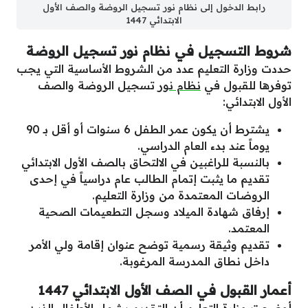
رابط الدخول إلى نظام نور تسجيل الروضة والصف الأول
الابتدائي 1447
شروط التسجيل في نظام نور تسجيل الروضة
حددت وزارة التعليم عدد من الشروط الأساسية التي يجب
توفرها للقبول في
نظام نور
تسجيل الروضة والصف
الأول الابتدائي:
يشترط أن يكون عمر الطفل 6 سنوات أو أقل بـ 90
يوماً عند بدء العام الدراسي.
بالنسبة للراغبين في الالتحاق بالصف الأول الابتدائي
تقديم ما يثبت إتمام الطالب عام دراسياً في إحدى
الروضات المعتمدة من وزارة التعليم.
إرفاق شهادة الميلاد وسجل التطعيمات الصحية
المعتمد.
تقديم وثيقة رسمية توضح عنوان إقامة ولي الأمر
داخل نطاق المدرسة المرغوبة.
أعمار القبول في الصف الأول الابتدائي 1447
أوضحت وزارة التعليم أن التقديم يشمل الأطفال الذين