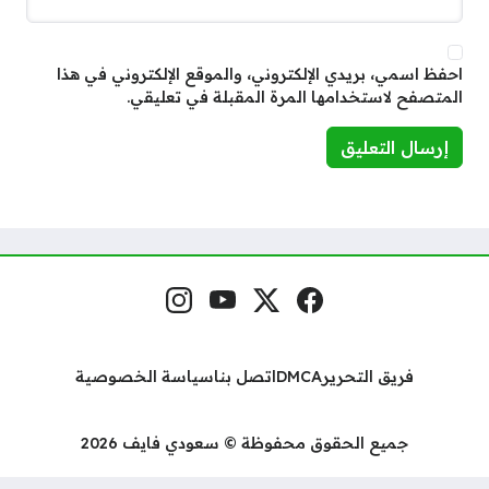
احفظ اسمي، بريدي الإلكتروني، والموقع الإلكتروني في هذا
المتصفح لاستخدامها المرة المقبلة في تعليقي.
فيسبوك
منصة إكس
يوتيوب
إنستغرام
مواقع التواصل
فريق التحرير
DMCA
اتصل بنا
سياسة الخصوصية
جميع الحقوق محفوظة © سعودي فايف 2026