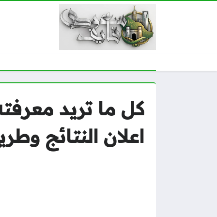
كل ما تريد معرفته
اعلان النتائج وطري