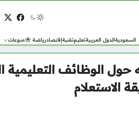
فيسبوك
منصة
م
السعودية
الدول العربية
تعليم
تقنية
إقتصاد
رياضة
منوعات
 حول الوظائف التعليمية ال
قة الاستعلام