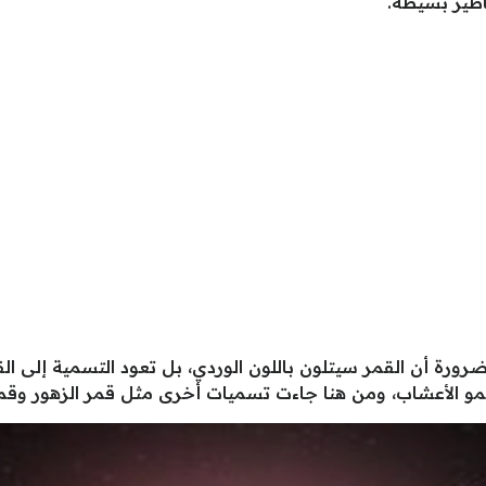
اظير بسيطة.
ضرورة أن القمر سيتلون باللون الوردي، بل تعود التسمية إلى الق
 ونمو الأعشاب، ومن هنا جاءت تسميات أخرى مثل قمر الزهور وق