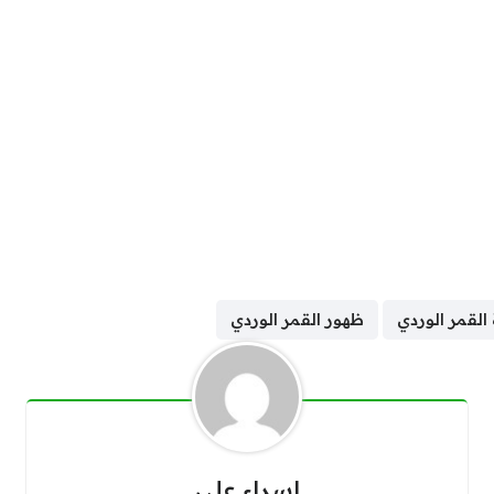
القمر الوردي
ظهور القمر الوردي
اسراء علي