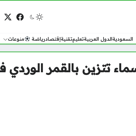
فيسبوك
منصة
م
السعودية
الدول العربية
تعليم
تقنية
إقتصاد
رياضة
منوعات
اء تتزين بالقمر الوردي ف