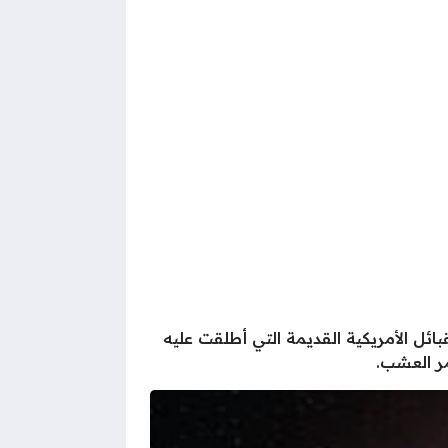
بائل الأمريكية القديمة التي أطلقت عليه
مر العشب.