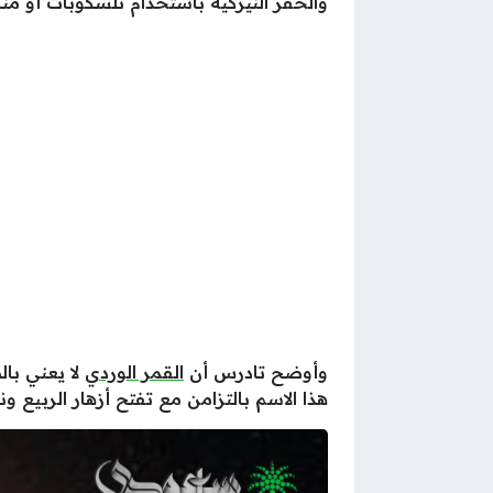
والحفر النيزكية باستخدام تلسكوبات أو من
وأوضح تادرس أن
القمر الوردي
لا يعني بال
هذا الاسم بالتزامن مع تفتح أزهار الربيع