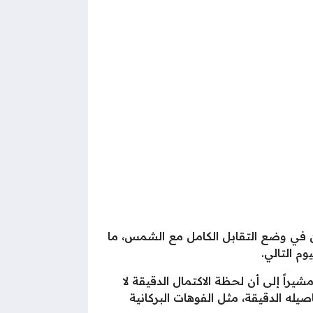
ن في وضع التقابل الكامل مع الشمس، ما
م التالي.
مراقبين في طور البدر الكامل تقريباً خلال الفترة الممتدة من 11 إلى 15 أبريل، مشيراً إلى أن لحظة الاكتمال الدقيقة لا
يله الدقيقة، مثل الفوهات البركانية