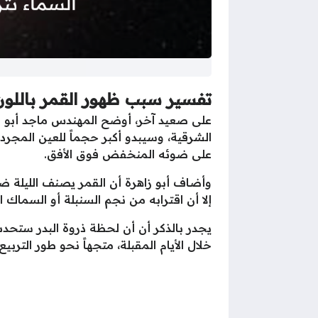
تفسير سبب ظهور القمر باللون
على صعيد آخر، أوضح المهندس ماجد أبو 
الشرقية، وسيبدو أكبر حجماً للعين المجرد
على ضوئه المنخفض فوق الأفق.
وأضاف أبو زاهرة أن القمر يصنف الليلة ضم
إلا أن اقترابه من نجم السنبلة أو السما
خلال الأيام المقبلة، متجهاً نحو طور الترب