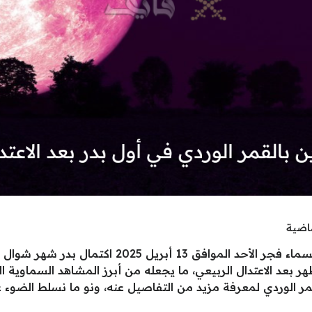
ماضية
هر بعد الاعتدال الربيعي، ما يجعله من أبرز المشاهد السماوية
لقمر الوردي لمعرفة مزيد من التفاصيل عنه، ونو ما نسلط الضوء ع