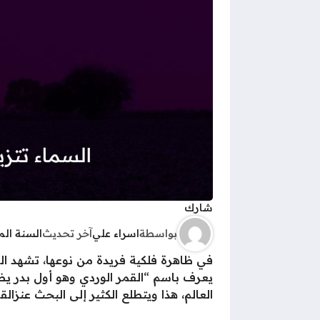
شارك
بواسطة
اسراء علي
آخر تحديث
السنة ال
يعرف باسم “القمر الوردي وهو أول بدر يظ
العالم، هذا ويتطلع الكثير إلى البحث عنزا