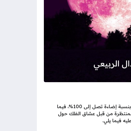
في ظاهرة فلكية فريدة من نوعها، تشهد السماء فجر الأحد الموافق 13 أبريل 2025 اكتمال بدر شهر شوال بنسبة إضاءة تصل إلى 100%، فيما
 المنتظرة من قبل عشاق الفلك حول
ليه فيما يلي.