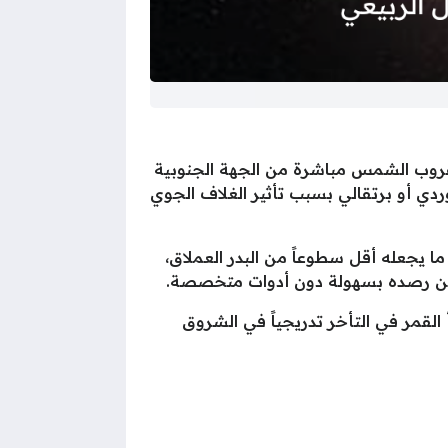
غروب الشمس مباشرة من الجهة الجنوبية
ردي أو برتقالي بسبب تأثير الغلاف الجوي
ا يجعله أقل سطوعاً من البدر العملاق،
 يمكن رصده بسهولة دون أدوات متخصصة.
توقيت غرينتش، على أن يبدأ القمر في التأخر تدريجياً في الشروق