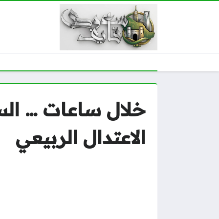
خلال ساعات … السم
الاعتدال الربيعي