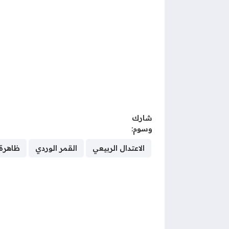
شارك
وسوم:
الاعتدال الربيعي
القمر الوردي
ظاهرة 