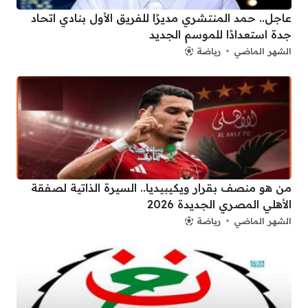
عاجل.. حمد المنتشري مديرًا للفريق الأول بنادي اتحاد
جدة استعدادًا للموسم الجديد
الشهر الماضي
رياضة
من هو منصف بقرار ويكيبيديا.. السيرة الذاتية لصفقة
الأهلي المصري الجديدة 2026
الشهر الماضي
رياضة