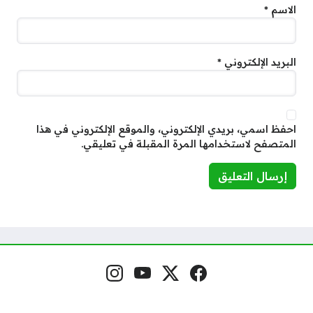
الاسم
*
البريد الإلكتروني
*
احفظ اسمي، بريدي الإلكتروني، والموقع الإلكتروني في هذا
المتصفح لاستخدامها المرة المقبلة في تعليقي.
فيسبوك
منصة إكس
يوتيوب
إنستغرام
مواقع التواصل