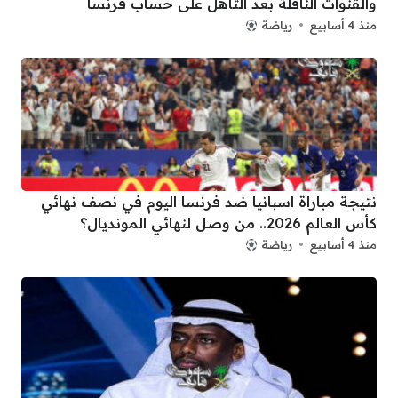
والقنوات الناقلة بعد التأهل على حساب فرنسا
منذ 4 أسابيع
رياضة
نتيجة مباراة اسبانيا ضد فرنسا اليوم في نصف نهائي
كأس العالم 2026.. من وصل لنهائي المونديال؟
منذ 4 أسابيع
رياضة