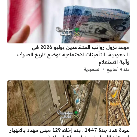
موعد نزول رواتب المتقاعدين يوليو 2026 في
السعودية.. التأمينات الاجتماعية توضح تاريخ الصرف
وآلية الاستعلام
منذ 4 أسابيع
السعودية
عودة هدد جدة 1447.. بدء إخلاء 129 مبنى مهدد بالانهيار