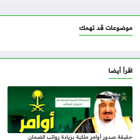
موضوعات قد تهمك
اقرأ أيضا
حقيقة صدور أوامر ملكية بزيادة رواتب الضمان