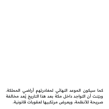
كما سيكون الموعد النهائي لمغادرتهم أراضي المملكة.
وبيّنت أن التواجد داخل مكة بعد هذا التاريخ يُعد مخالفة
صريحة للأنظمة، ويعرض مرتكبيها لعقوبات قانونية.