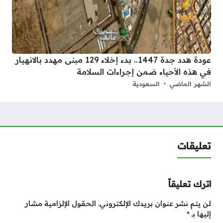
عودة هدد جدة 1447.. بدء إخلاء 129 مبنى مهدد بالانهيار
في هذه الأحياء ضمن إجراءات السلامة
الشهر الماضي
السعودية
تعليقات
اترك تعليقاً
لن يتم نشر عنوان بريدك الإلكتروني.
الحقول الإلزامية مشار
إليها بـ
*