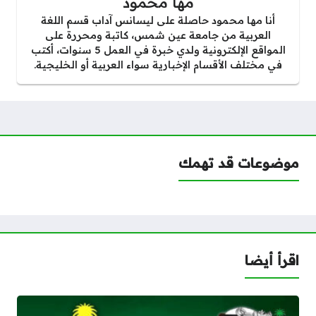
مها محمود
أنا مها محمود حاصلة على ليسانس آداب قسم اللغة
العربية من جامعة عين شمس، كاتبة ومحررة على
المواقع الإلكترونية ولدي خبرة في العمل 5 سنوات، أكتب
في مختلف الأقسام الإخبارية سواء العربية أو الخليجية.
موضوعات قد تهمك
اقرأ أيضا