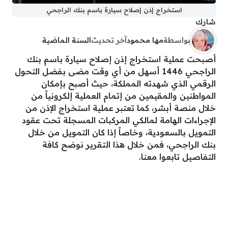
استخراج إذن إصلاح سيارة باسم بنك الراجحي
شارك
بواسطة
مها محمود
آخر تحديث
السنة الماضية
أصبحت عملية استخراج إذن إصلاح سيارة باسم بنك
الراجحي 1446 أسهل من أي وقت مضى بفضل التحول
الرقمي الذي شهدته المملكة، حيث أصبح بإمكان
المواطنين والمقيمين من إتمام العملية إلكرونياً من
خلال منصة أبشر، كما تعتبر عملية استخراج الإذن من
الإجراءات الهامة لمالكي المركبات المسجلة تحت عقود
التمويل بالسعودية، وخاصاً إذا كان التمويل من خلال
بنك الراجحي، فمن خلال هذا التقرير نوضح كافة
التفاصيل تابعوا معنا.