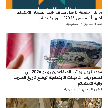
ما هي حقيقة تأجيل صرف راتب الضمان الاجتماعي
لشهر أغسطس 2026؟.. الوزارة تكشف
منذ 4 أسابيع
السعودية
موعد نزول رواتب المتقاعدين يوليو 2026 في
السعودية.. التأمينات الاجتماعية توضح تاريخ الصرف
وآلية الاستعلام
الشهر الماضي
السعودية