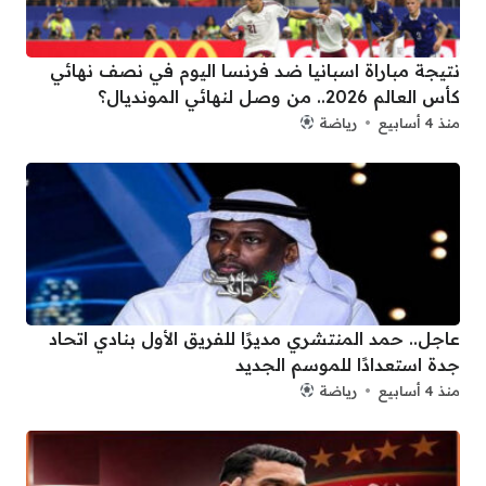
نتيجة مباراة اسبانيا ضد فرنسا اليوم في نصف نهائي
كأس العالم 2026.. من وصل لنهائي المونديال؟
منذ 4 أسابيع
رياضة
عاجل.. حمد المنتشري مديرًا للفريق الأول بنادي اتحاد
جدة استعدادًا للموسم الجديد
منذ 4 أسابيع
رياضة