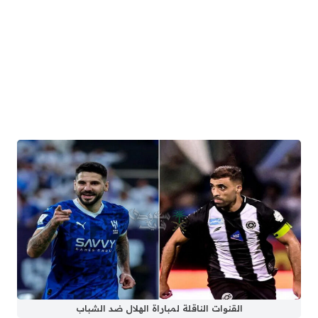
القنوات الناقلة لمباراة الهلال ضد الشباب