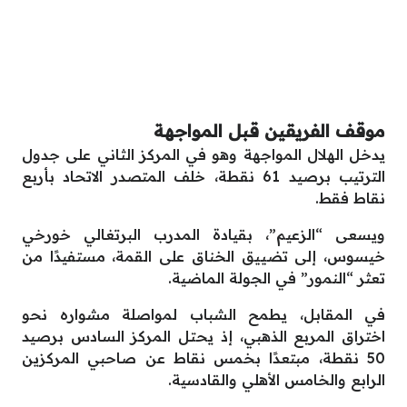
موقف الفريقين قبل المواجهة
يدخل الهلال المواجهة وهو في المركز الثاني على جدول
الترتيب برصيد 61 نقطة، خلف المتصدر الاتحاد بأربع
نقاط فقط.
ويسعى “الزعيم”، بقيادة المدرب البرتغالي خورخي
خيسوس، إلى تضييق الخناق على القمة، مستفيدًا من
تعثر “النمور” في الجولة الماضية.
في المقابل، يطمح الشباب لمواصلة مشواره نحو
اختراق المربع الذهبي، إذ يحتل المركز السادس برصيد
50 نقطة، مبتعدًا بخمس نقاط عن صاحبي المركزين
الرابع والخامس الأهلي والقادسية.