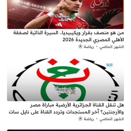
من هو منصف بقرار ويكيبيديا.. السيرة الذاتية لصفقة
الأهلي المصري الجديدة 2026
الشهر الماضي
رياضة
هل تنقل القناة الجزائرية الأرضية مباراة مصر
والأرجنتين؟ آخر المستجدات وتردد القناة على نايل سات
الشهر الماضي
رياضة