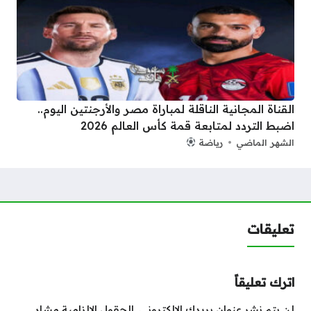
القناة المجانية الناقلة لمباراة مصر والأرجنتين اليوم..
اضبط التردد لمتابعة قمة كأس العالم 2026
الشهر الماضي
رياضة
تعليقات
اترك تعليقاً
لن يتم نشر عنوان بريدك الإلكتروني.
الحقول الإلزامية مشار