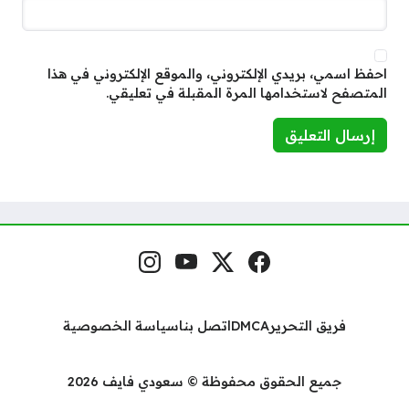
احفظ اسمي، بريدي الإلكتروني، والموقع الإلكتروني في هذا
المتصفح لاستخدامها المرة المقبلة في تعليقي.
فيسبوك
منصة إكس
يوتيوب
إنستغرام
مواقع التواصل
فريق التحرير
DMCA
اتصل بنا
سياسة الخصوصية
جميع الحقوق محفوظة © سعودي فايف 2026