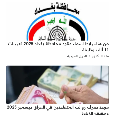
من هنا.. رابط اسماء عقود محافظة بغداد 2025 تعيينات
11 ألف وظيفة
منذ 8 أشهر
الدول العربية
موعد صرف رواتب المتقاعدين في العراق ديسمبر 2025
وحقيقة الزيادة