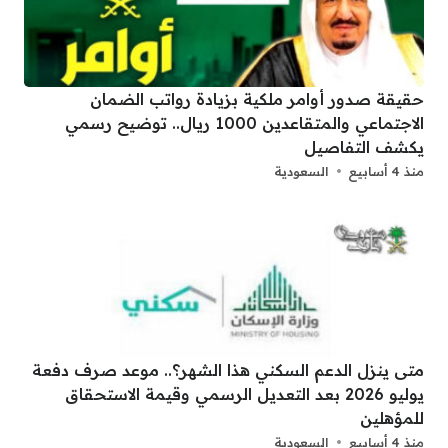
حقيقة صدور أوامر ملكية بزيادة رواتب الضمان
الاجتماعي والمتقاعدين 1000 ريال.. توضيح رسمي
يكشف التفاصيل
منذ 4 أسابيع
السعودية
متى ينزل الدعم السكني هذا الشهر؟.. موعد صرف دفعة
يوليو 2026 بعد التعديل الرسمي وقيمة الاستحقاق
للمؤهلين
منذ 4 أسابيع
السعودية