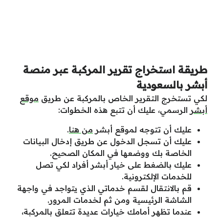
طريقة استخراج تقرير المركبة عبر منصة
أبشر بالسعودية
لكي تستخرج التقرير الخاص بالمركبة عن طريق
موقع
أبشر
الرسمي، عليك أن تتبع هذه الخطوات:
عليك أن تتوجه لموقع أبشر
من هنا
.
عليك أن تسجل الدخول عن طريق إدخال البيانات
الخاصة بك ووضعها في المكان الصحيح.
عليك بالضغط على خيار أبشر أفراد لكي تصل
للخدمات الإلكترونية.
قم بالانتقال لقسم خدماتي الذي يتواجد في واجهة
الشاشة الرئيسية ومن ثم لخدمات المرور.
عندما تظهر أمامك خيارات عديدة تتعلق بالمركبة،