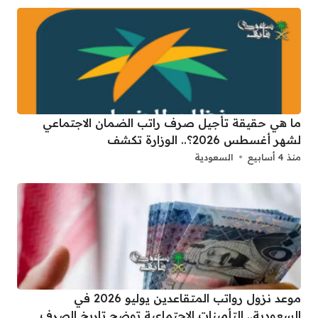
ما هي حقيقة تأجيل صرف راتب الضمان الاجتماعي
لشهر أغسطس 2026؟.. الوزارة تكشف
منذ 4 أسابيع
السعودية
موعد نزول رواتب المتقاعدين يوليو 2026 في
السعودية.. التأمينات الاجتماعية توضح تاريخ الصرف