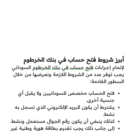
أبرز شروط فتح حساب في بنك الخرطوم
لإتمام إجراءات
فتح حساب في بنك الخرطوم
السوداني
يجب توفر عدد من الشروط اللازمة ونعرضها من خلال
السطور القادمة:
فتح الحساب مخصص للسودانيين ولا يقبل أي
جنسية أخرى.
يشترط أن يكون البريد الإلكتروني الذي تسجل به
نشط.
كذلك ينبغي أن يكون رقم الجوال مستعمل ونشط.
إلى جانب ذلك يجب تقديم بطاقة هوية وطنية غير