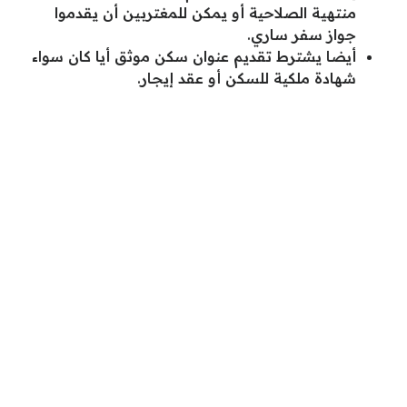
منتهية الصلاحية أو يمكن للمغتربين أن يقدموا
جواز سفر ساري.
أيضا يشترط تقديم عنوان سكن موثق أيا كان سواء
شهادة ملكية للسكن أو عقد إيجار.