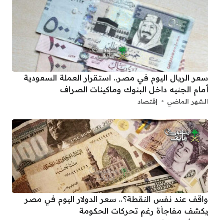
سعر الريال اليوم في مصر.. استقرار العملة السعودية
أمام الجنيه داخل البنوك وماكينات الصراف
الشهر الماضي
إقتصاد
واقف عند نفس النقطة؟.. سعر الدولار اليوم في مصر
يكشف مفاجأة رغم تحركات الحكومة