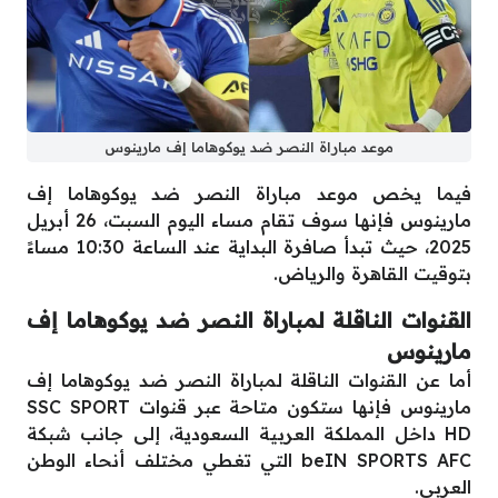
موعد مباراة النصر ضد يوكوهاما إف مارينوس
فيما يخص موعد مباراة النصر ضد يوكوهاما إف
مارينوس فإنها سوف تقام مساء اليوم السبت، 26 أبريل
2025، حيث تبدأ صافرة البداية عند الساعة 10:30 مساءً
بتوقيت القاهرة والرياض.
القنوات الناقلة لمباراة النصر ضد يوكوهاما إف
مارينوس
أما عن القنوات الناقلة لمباراة النصر ضد يوكوهاما إف
مارينوس فإنها ستكون متاحة عبر قنوات SSC SPORT
HD داخل المملكة العربية السعودية، إلى جانب شبكة
beIN SPORTS AFC التي تغطي مختلف أنحاء الوطن
العربي.