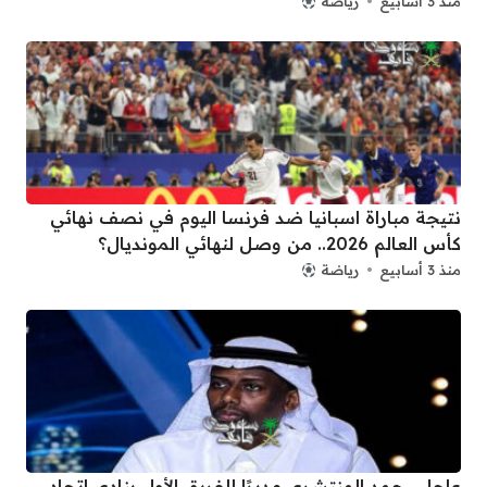
منذ 3 أسابيع
رياضة
نتيجة مباراة اسبانيا ضد فرنسا اليوم في نصف نهائي
كأس العالم 2026.. من وصل لنهائي المونديال؟
منذ 3 أسابيع
رياضة
عاجل.. حمد المنتشري مديرًا للفريق الأول بنادي اتحاد