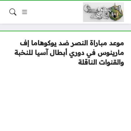
موعد مباراة النصر ضد يوكوهاما إف
مارينوس في دوري أبطال آسيا للنخبة
والقنوات الناقلة