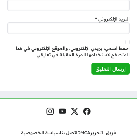
البريد الإلكتروني
*
احفظ اسمي، بريدي الإلكتروني، والموقع الإلكتروني في هذا
المتصفح لاستخدامها المرة المقبلة في تعليقي.
فيسبوك
منصة إكس
يوتيوب
إنستغرام
مواقع التواصل
فريق التحرير
DMCA
اتصل بنا
سياسة الخصوصية