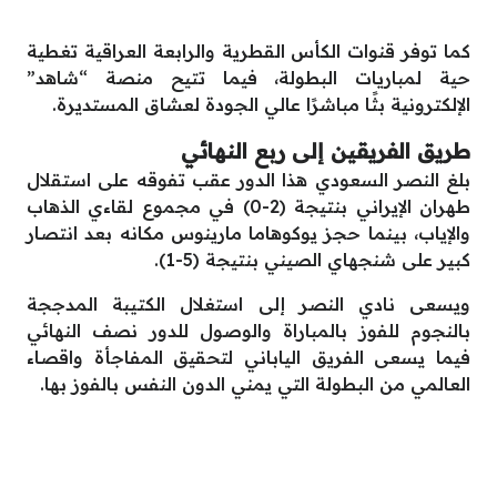
كما توفر قنوات الكأس القطرية والرابعة العراقية تغطية
حية لمباريات البطولة، فيما تتيح منصة “شاهد”
الإلكترونية بثًا مباشرًا عالي الجودة لعشاق المستديرة.
طريق الفريقين إلى ربع النهائي
بلغ النصر السعودي هذا الدور عقب تفوقه على استقلال
طهران الإيراني بنتيجة (2-0) في مجموع لقاءي الذهاب
والإياب، بينما حجز يوكوهاما مارينوس مكانه بعد انتصار
كبير على شنجهاي الصيني بنتيجة (5-1).
ويسعى نادي النصر إلى استغلال الكتيبة المدججة
بالنجوم للفوز بالمباراة والوصول للدور نصف النهائي
فيما يسعى الفريق الياباني لتحقيق المفاجأة واقصاء
العالمي من البطولة التي يمني الدون النفس بالفوز بها.