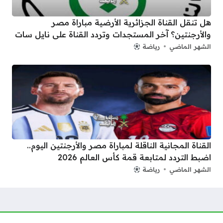
هل تنقل القناة الجزائرية الأرضية مباراة مصر
والأرجنتين؟ آخر المستجدات وتردد القناة على نايل سات
الشهر الماضي
رياضة
القناة المجانية الناقلة لمباراة مصر والأرجنتين اليوم..
اضبط التردد لمتابعة قمة كأس العالم 2026
الشهر الماضي
رياضة